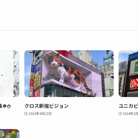
集❄⛄
クロス新宿ビジョン
ユニカ
2024年4月22日
2024年3