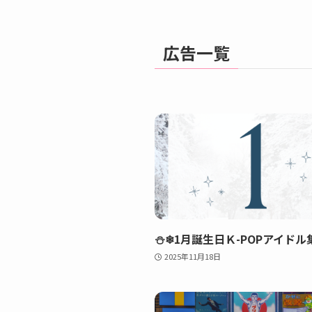
広告一覧
⛄❄1月誕生日Ｋ-POPアイドル
2025年11月18日