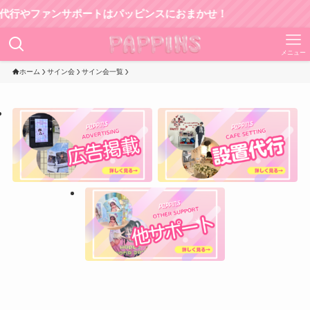
ファンサポートはパッピンスにおまかせ！
メニュー
ホーム
サイン会
サイン会一覧