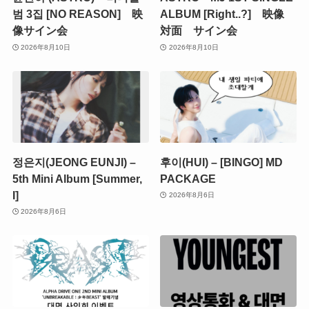
범 3집 [NO REASON] 映
ALBUM [Right..?] 映像
像サイン会
対面 サイン会
2026年8月10日
2026年8月10日
정은지(JEONG EUNJI) –
후이(HUI) – [BINGO] MD
5th Mini Album [Summer,
PACKAGE
I]
2026年8月6日
2026年8月6日