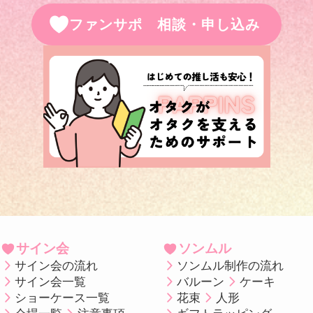
ファンサポ 相談・申し込み
サイン会
ソンムル
サイン会の流れ
ソンムル制作の流れ
サイン会一覧
バルーン
ケーキ
ショーケース一覧
花束
人形