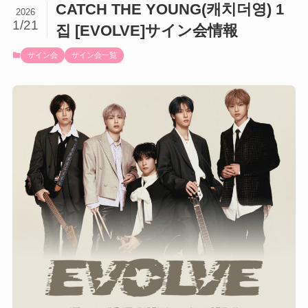
CATCH THE YOUNG(캐치더영) 1
2026
1/21
집 [EVOLVE]サイン会情報
サイン会
サイン会一覧