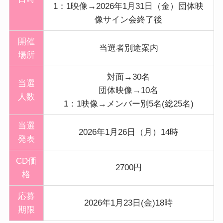
1：1映像→2026年1月31日（金）団体映
像サイン会終了後
開催
当選者別途案内
場所
対面→30名
当選
団体映像→10名
人数
1：1映像→メンバー別5名(総25名)
当選
2026年1月26日（月）14時
発表
CD価
2700円
格
応募
2026年1月23日(金)18時
期限