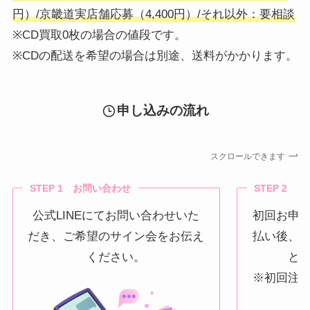
円）/京畿道実店舗応募（4,400円）/それ以外：要相談
※CD買取0枚の場合の値段です。
※CDの配送を希望の場合は別途、送料がかかります。
申し込みの流れ
スクロールできます
STEP 1 お問い合わせ
STEP 2 
公式LINEにてお問い合わせいた
初回お申
だき、ご希望のサイン会をお伝え
払い後、
ください。
と
※初回注