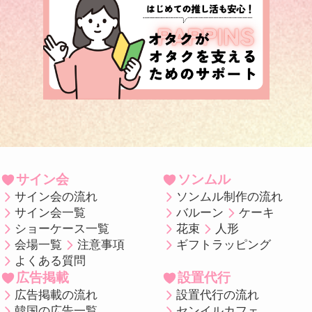
サイン会
ソンムル
サイン会の流れ
ソンムル制作の流れ
サイン会一覧
バルーン
ケーキ
ショーケース一覧
花束
人形
会場一覧
注意事項
ギフトラッピング
よくある質問
広告掲載
設置代行
広告掲載の流れ
設置代行の流れ
韓国の広告一覧
センイルカフェ