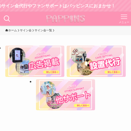
ン会代行やファンサポートはパッピンスにおまかせ！
メニュー
ホーム
サイン会
サイン会一覧