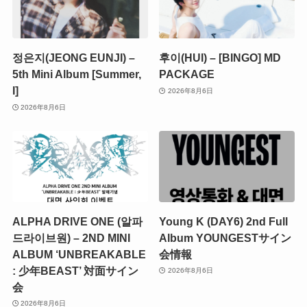
정은지(JEONG EUNJI) –
후이(HUI) – [BINGO] MD
5th Mini Album [Summer,
PACKAGE
I]
2026年8月6日
2026年8月6日
ALPHA DRIVE ONE (알파
Young K (DAY6) 2nd Full
드라이브원) – 2ND MINI
Album YOUNGESTサイン
ALBUM ‘UNBREAKABLE
会情報
: 少年BEAST’ 対面サイン
2026年8月6日
会
2026年8月6日