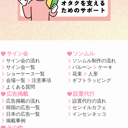
サイン会
ソンムル
サイン会の流れ
ソンムル制作の流れ
サイン会一覧
バルーン
ケーキ
ショーケース一覧
花束
人形
会場一覧
注意事項
ギフトラッピング
よくある質問
広告掲載
設置代行
広告掲載の流れ
設置代行の流れ
韓国の広告一覧
センイルカフェ
日本の広告一覧
インセンネッコ
掲載事例
その他