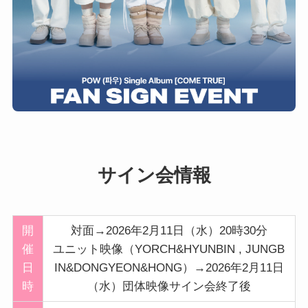
サイン会情報
開
対面→2026年2月11日（水）20時30分
催
ユニット映像（YORCH&HYUNBIN , JUNGB
日
IN&DONGYEON&HONG）→2026年2月11日
時
（水）団体映像サイン会終了後