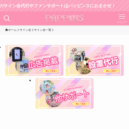
ン会代行やファンサポートはパッピンスにおまかせ！
メニュー
ホーム
サイン会
サイン会一覧