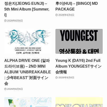
정은지(JEONG EUNJI) –
후이(HUI) – [BINGO] MD
5th Mini Album [Summer,
PACKAGE
I]
2026年8月6日
2026年8月6日
ALPHA DRIVE ONE (알파
Young K (DAY6) 2nd Full
드라이브원) – 2ND MINI
Album YOUNGESTサイン
ALBUM ‘UNBREAKABLE
会情報
: 少年BEAST’ 対面サイン
2026年8月6日
会
2026年8月6日