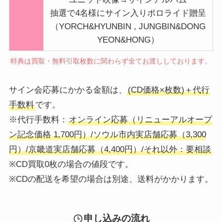
抽選で4名様にサイン入りポロライド贈呈
（YORCH&HYUNBIN , JUNGBIN&DONG
YEON&HONG）
特典は買取・無料引取枚数に関わらず全てお渡ししております。
サイン会応募にかかる金額は、
(CD価格×枚数)＋代行
手数料
です。
※代行手数料：
オンライン応募（リニューアルオープ
ン記念価格 1,700円）/ソウル市内実店舗応募（3,300
円）/京畿道実店舗応募（4,400円）/それ以外：要相談
※CD買取0枚の場合の値段です。
※CDの配送を希望の場合は別途、送料がかかります。
申し込みの流れ