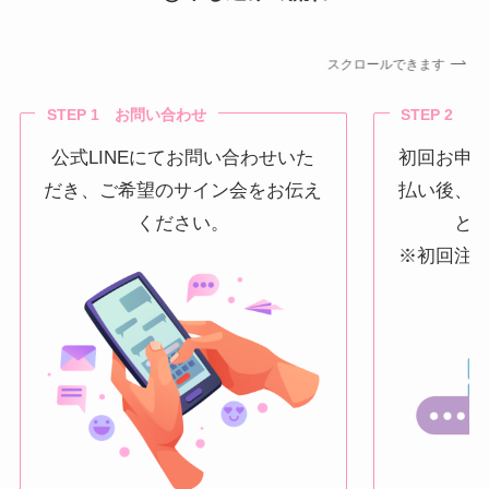
スクロールできます
STEP 1 お問い合わせ
STEP 2 
公式LINEにてお問い合わせいた
初回お申
だき、ご希望のサイン会をお伝え
払い後、
ください。
と
※初回注