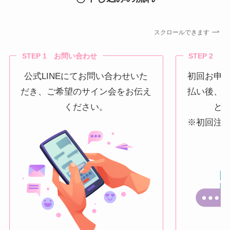
スクロールできます
STEP 1 お問い合わせ
STEP 2 
公式LINEにてお問い合わせいた
初回お申
だき、ご希望のサイン会をお伝え
払い後、
ください。
と
※初回注