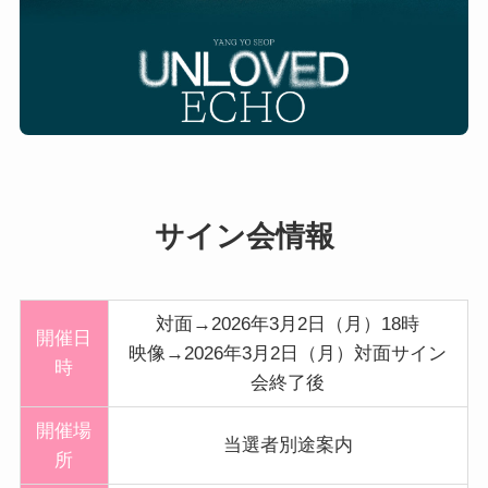
サイン会情報
対面→2026年3月2日（月）18時
開催日
映像→2026年3月2日（月）対面サイン
時
会終了後
開催
場
当選者別途案内
所