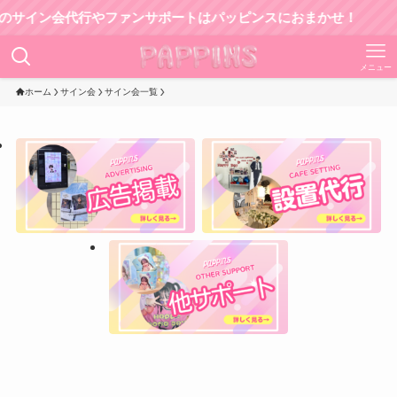
イン会代行やファンサポートはパッピンスにおまかせ！
メニュー
ホーム
サイン会
サイン会一覧