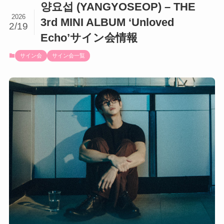
양요섭 (YANGYOSEOP) – THE
2026
3rd MINI ALBUM ‘Unloved
2/19
Echo’サイン会情報
サイン会
サイン会一覧