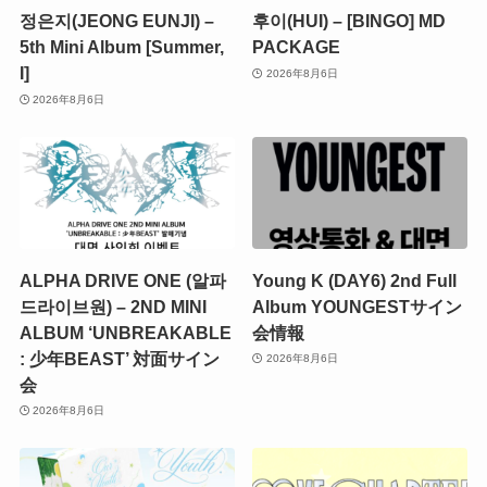
정은지(JEONG EUNJI) –
후이(HUI) – [BINGO] MD
5th Mini Album [Summer,
PACKAGE
I]
2026年8月6日
2026年8月6日
ALPHA DRIVE ONE (알파
Young K (DAY6) 2nd Full
드라이브원) – 2ND MINI
Album YOUNGESTサイン
ALBUM ‘UNBREAKABLE
会情報
: 少年BEAST’ 対面サイン
2026年8月6日
会
2026年8月6日