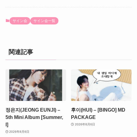
サイン会
サイン会一覧
関連記事
정은지(JEONG EUNJI) –
후이(HUI) – [BINGO] MD
5th Mini Album [Summer,
PACKAGE
I]
2026年8月6日
2026年8月6日