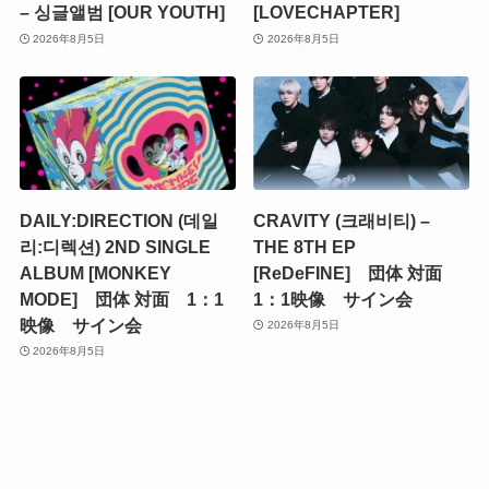
– 싱글앨범 [OUR YOUTH]
[LOVECHAPTER]
2026年8月5日
2026年8月5日
DAILY:DIRECTION (데일
CRAVITY (크래비티) –
리:디렉션) 2ND SINGLE
THE 8TH EP
ALBUM [MONKEY
[ReDeFINE] 団体 対面
MODE] 団体 対面 1：1
1：1映像 サイン会
映像 サイン会
2026年8月5日
2026年8月5日