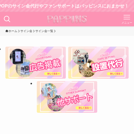
のサイン会代行やファンサポートはパッピンスにおまかせ！
メニュー
ホーム
サイン会
サイン会一覧