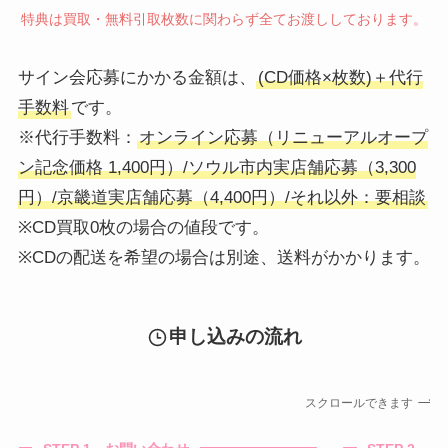
特典は買取・無料引取枚数に関わらず全てお渡ししております。
サイン会応募にかかる金額は、
(CD価格×枚数)＋代行
手数料
です。
※代行手数料：
オンライン応募（リニューアルオープ
ン記念価格 1,400円）/ソウル市内実店舗応募（3,300
円）/京畿道実店舗応募（4,400円）/それ以外：要相談
※CD買取0枚の場合の値段です。
※CDの配送を希望の場合は別途、送料がかかります。
申し込みの流れ
スクロールできます