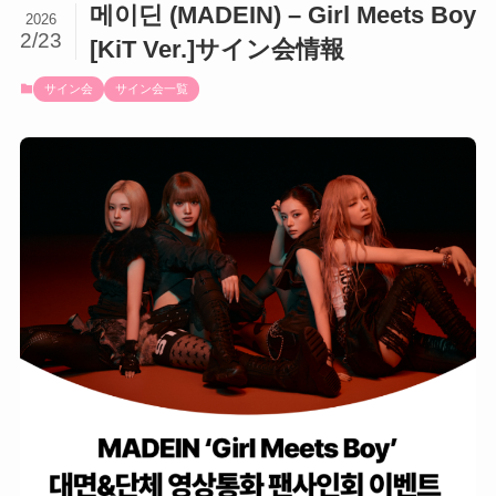
메이딘 (MADEIN) – Girl Meets Boy
2026
2/23
[KiT Ver.]サイン会情報
サイン会
サイン会一覧