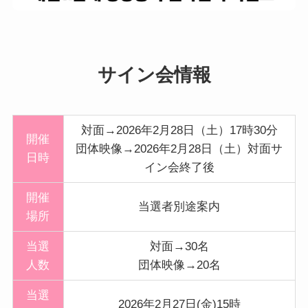
サイン会情報
対面→2026年2月28日（土）17時30分
開催
団体映像→2026年2月28日（土）対面サ
日時
イン会終了後
開催
当選者別途案内
場所
当選
対面→30名
人数
団体映像→20名
当選
2026年2月27日(金)15時