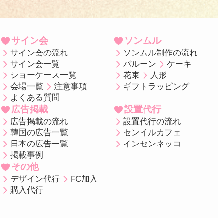
サイン会
ソンムル
サイン会の流れ
ソンムル制作の流れ
サイン会一覧
バルーン
ケーキ
ショーケース一覧
花束
人形
会場一覧
注意事項
ギフトラッピング
よくある質問
広告掲載
設置代行
広告掲載の流れ
設置代行の流れ
韓国の広告一覧
センイルカフェ
日本の広告一覧
インセンネッコ
掲載事例
その他
デザイン代行
FC加入
購入代行