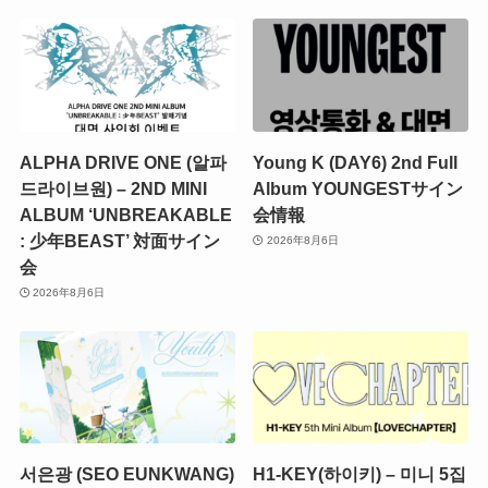
ALPHA DRIVE ONE (알파
Young K (DAY6) 2nd Full
드라이브원) – 2ND MINI
Album YOUNGESTサイン
ALBUM ‘UNBREAKABLE
会情報
: 少年BEAST’ 対面サイン
2026年8月6日
会
2026年8月6日
서은광 (SEO EUNKWANG)
H1-KEY(하이키) – 미니 5집