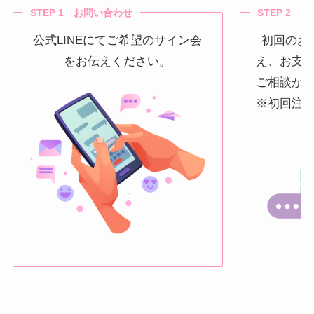
STEP 1 お問い合わせ
STEP 2 
公式LINEにてご希望のサイン会
初回のお
をお伝えください。
え、お支
ご相談が
※初回注