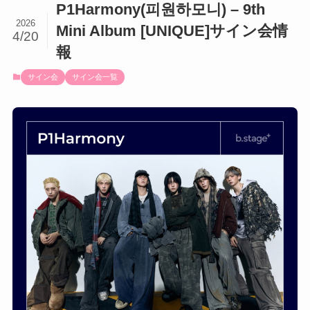
P1Harmony(피원하모니) – 9th
2026
Mini Album [UNIQUE]サイン会情
4/20
報
サイン会
サイン会一覧