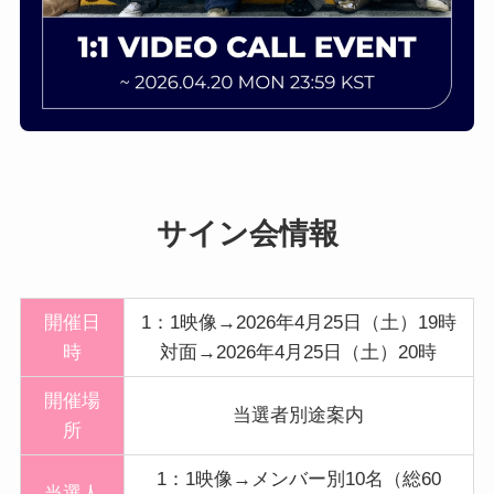
サイン会情報
開催日
1：1映像→2026年4月25日（土）19時
時
対面→2026年4月25日（土）20時
開催
場
当選者別途案内
所
1：1映像→メンバー別10名（総60
当選人