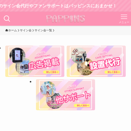
ン会代行やファンサポートはパッピンスにおまかせ！
メニュー
ホーム
サイン会
サイン会一覧