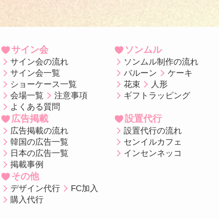
サイン会
ソンムル
サイン会の流れ
ソンムル制作の流れ
サイン会一覧
バルーン
ケーキ
ショーケース一覧
花束
人形
会場一覧
注意事項
ギフトラッピング
よくある質問
広告掲載
設置代行
広告掲載の流れ
設置代行の流れ
韓国の広告一覧
センイルカフェ
日本の広告一覧
インセンネッコ
掲載事例
その他
デザイン代行
FC加入
購入代行