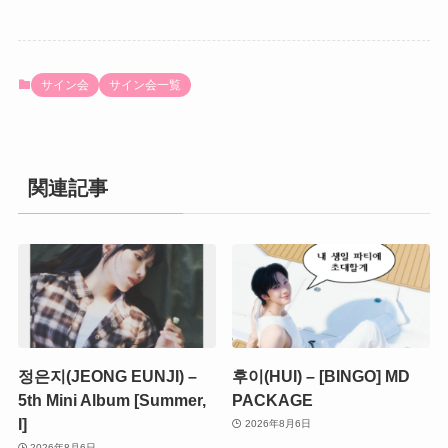
サイン会
サイン会一覧
関連記事
정은지(JEONG EUNJI) –
후이(HUI) – [BINGO] MD
5th Mini Album [Summer,
PACKAGE
I]
2026年8月6日
2026年8月6日