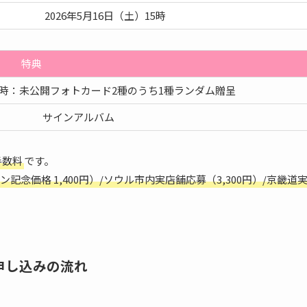
2026年5月16日（土）15時
特典
時：未公開フォトカード2種のうち1種ランダム贈呈
サインアルバム
手数料
です。
念価格 1,400円）/ソウル市内実店舗応募（3,300円）/京畿道
申し込みの流れ