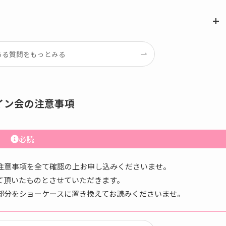
ある質問をもっとみる
イン会の注意事項
必読
注意事項を全て確認の上お申し込みくださいませ。
て頂いたものとさせていただきます。
部分をショーケースに置き換えてお読みくださいませ。