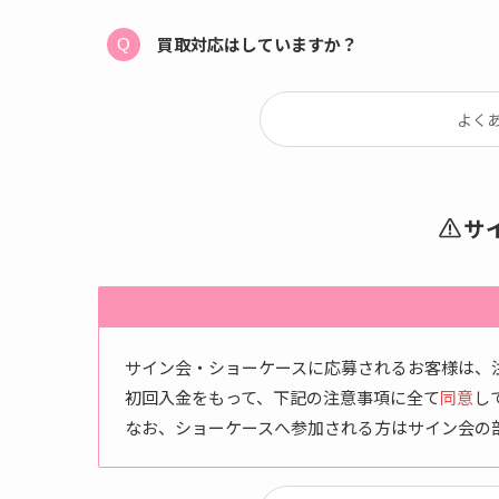
買取対応はしていますか？
よく
サ
サイン会・ショーケースに応募されるお客様は、
初回入金をもって、下記の注意事項に全て
同意
し
なお、ショーケースへ参加される方はサイン会の