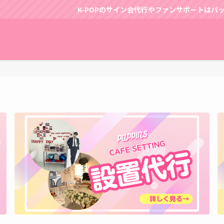
-POPのサイン会代行やファンサポートはパッピンスにおまかせ！