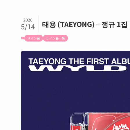
2026
태용 (TAEYONG) – 정규 
5/14
サイン会
サイン会一覧