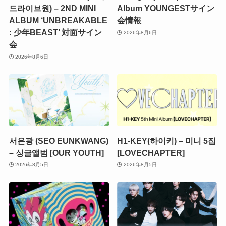
드라이브원) – 2ND MINI
Album YOUNGESTサイン
ALBUM ‘UNBREAKABLE
会情報
: 少年BEAST’ 対面サイン
2026年8月6日
会
2026年8月6日
서은광 (SEO EUNKWANG)
H1-KEY(하이키) – 미니 5집
– 싱글앨범 [OUR YOUTH]
[LOVECHAPTER]
2026年8月5日
2026年8月5日