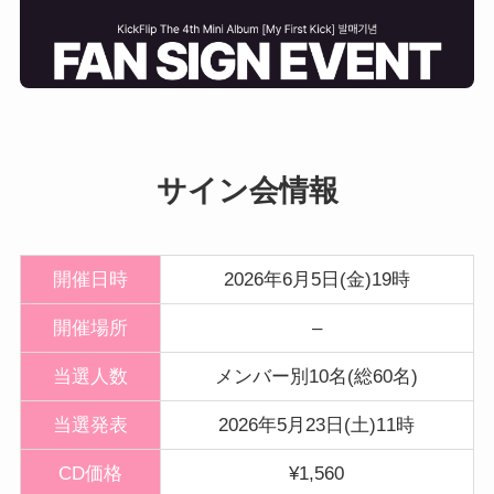
サイン会情報
開催日時
2026年6月5日(金)19時
開催
場所
–
当選人数
メンバー別10名(総60名)
当選発表
2026年5月23日(土)11時
CD価格
¥1,560