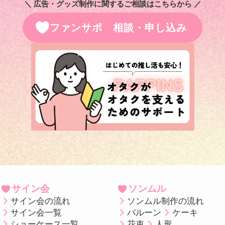
＼ 広告・グッズ制作に関するご相談はこちらから ／
ファンサポ 相談・申し込み
サイン会
ソンムル
サイン会の流れ
ソンムル制作の流れ
サイン会一覧
バルーン
ケーキ
ショーケース一覧
花束
人形