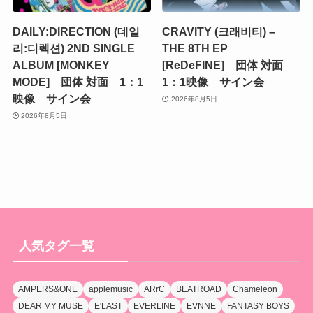
DAILY:DIRECTION (데일
CRAVITY (크래비티) –
리:디렉션) 2ND SINGLE
THE 8TH EP
ALBUM [MONKEY
[ReDeFINE] 団体 対面
MODE] 団体 対面 1：1
1：1映像 サイン会
映像 サイン会
2026年8月5日
2026年8月5日
人気タグ一覧
AMPERS&ONE
applemusic
ARrC
BEATROAD
Chameleon
DEAR MY MUSE
E'LAST
EVERLINE
EVNNE
FANTASY BOYS