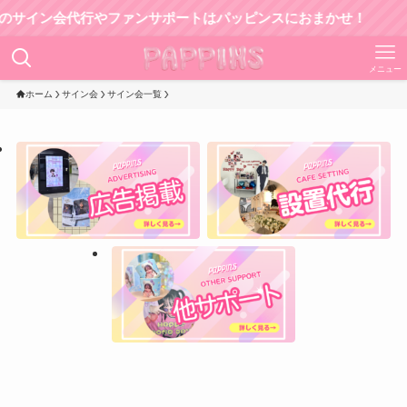
イン会代行やファンサポートはパッピンスにおまかせ！
メニュー
ホーム
サイン会
サイン会一覧