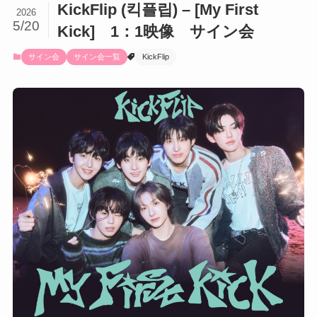
KickFlip (킥플립) – [My First
2026
5/20
Kick] 1：1映像 サイン会
サイン会
サイン会一覧
KickFlip