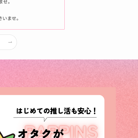
ませ。
さいませ。