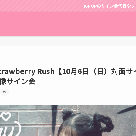
K-POPのサイン会代行やファンサポートはパッピンスに
/Strawberry Rush【10月6日（日）対
 映像サイン会
츄