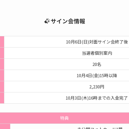
サイン会情報
10月6日(日)対面サイン会終了後
当選者個別案内
20名
10月4日(金)15時以降
2,230円
10月3日(木)16時までの入金完了
特典