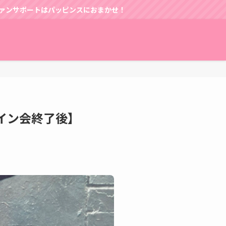
おまかせ！
面サイン会終了後】