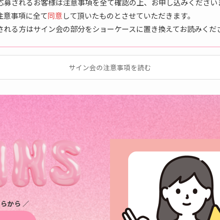
応募されるお客様は注意事項を全て確認の上、お申し込みください
注意事項に全て
同意
して頂いたものとさせていただきます。
される方はサイン会の部分をショーケースに置き換えてお読みくだ
サイン会の注意事項を読む
らから ／