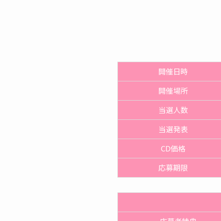
開催日時
開催
場所
当選人数
当選発表
CD価格
応募期限