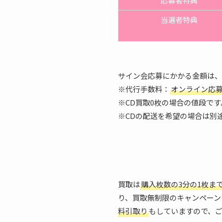
応募者特典
当選者特典
サイン会応募にかかる金額は、
※代行手数料：
オンライン応募（
※CD買取0枚の場合の値段です
※CDの配送を希望の場合は別
買取は
購入枚数の3分の1枚ま
り、買取無制限のキャンペーン
料引取り
もしていますので、