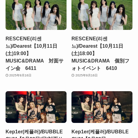
RESCENE(리센
RESCENE(리센
느)/Dearest【10月11日
느)/Dearest【10月11日
(土)19:00】
(土)18:00】
MUSIC&DRAMA 対面サ
MUSIC&DRAMA 個別フ
イン会 6411
ォトイベント 6410
2025年9月16日
2025年9月16日
Kep1er(케플러)/BUBBLE
Kep1er(케플러)/BUBBLE