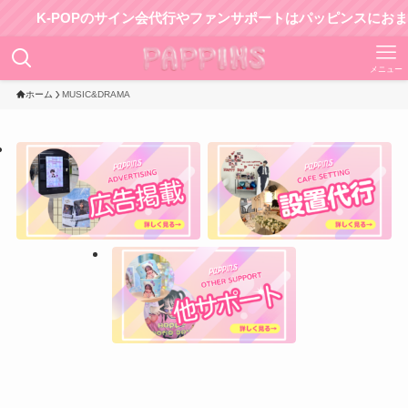
K-POPのサイン会代行やファンサポートはパッピンスにおまかせ
メニュー
ホーム
MUSIC&DRAMA