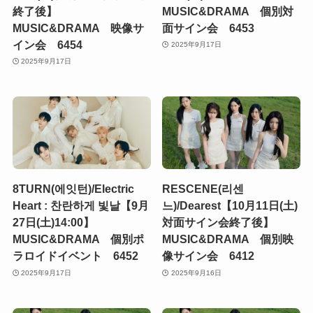
終了後】
MUSIC&DRAMA 個別対
MUSIC&DRAMA 映像サ
面サイン会 6453
イン会 6454
2025年9月17日
2025年9月17日
8TURN(에잇턴)/Electric
RESCENE(리센
Heart : 찬란하게 빛날【9月
느)/Dearest【10月11日(土)
27日(土)14:00】
対面サイン会終了後】
MUSIC&DRAMA 個別ポ
MUSIC&DRAMA 個別映
ラロイドイベント 6452
像サイン会 6412
2025年9月17日
2025年9月16日