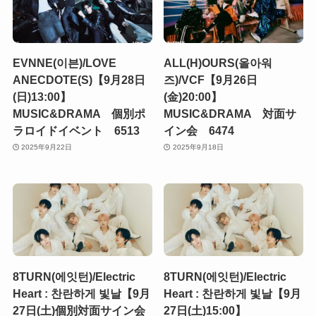
EVNNE(이븐)/LOVE
ALL(H)OURS(올아워
ANECDOTE(S)【9月28日
즈)/VCF【9月26日
(日)13:00】
(金)20:00】
MUSIC&DRAMA 個別ポ
MUSIC&DRAMA 対面サ
ラロイドイベント 6513
イン会 6474
2025年9月22日
2025年9月18日
8TURN(에잇턴)/Electric
8TURN(에잇턴)/Electric
Heart : 찬란하게 빛날【9月
Heart : 찬란하게 빛날【9月
27日(土)個別対面サイン会
27日(土)15:00】