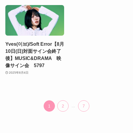
Yves(이브)/Soft Error【8月
10日(日)対面サイン会終了
後】MUSIC&DRAMA 映
像サイン会 5797
2025年8月4日
1
2
...
7