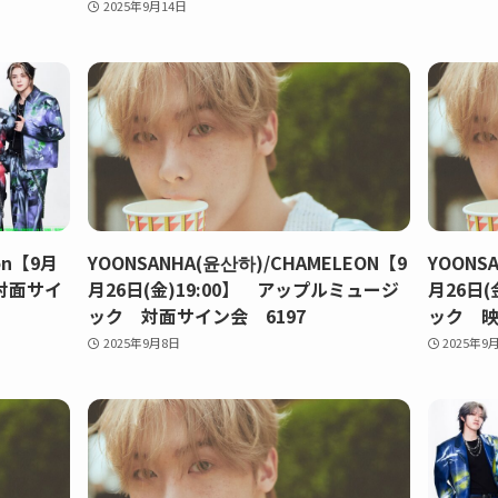
2025年9月14日
on【9月
YOONSANHA(윤산하)/CHAMELEON【9
YOONS
 対面サイ
月26日(金)19:00】 アップルミュージ
月26日
ック 対面サイン会 6197
ック 映
2025年9月8日
2025年9