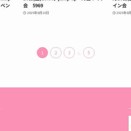
イベン
会 5969
イン会 5
2025年8月10日
2025年8
1
2
3
...
5