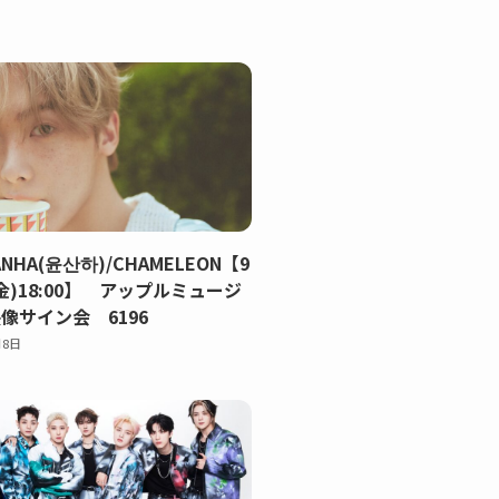
ANHA(윤산하)/CHAMELEON【9
(金)18:00】 アップルミュージ
像サイン会 6196
月8日