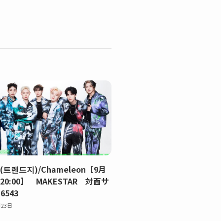
Z(트렌드지)/Chameleon【9月
)20:00】 MAKESTAR 対面サ
543
月23日