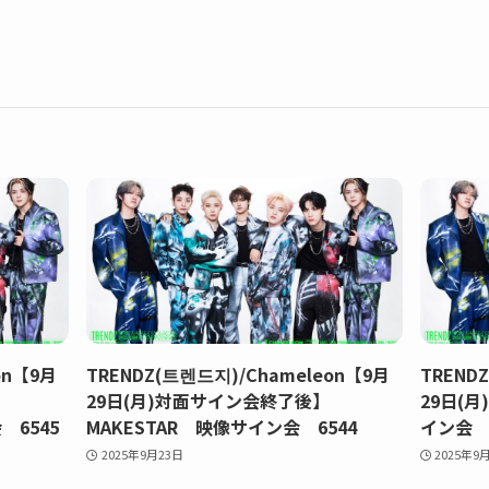
on【9月
TRENDZ(트렌드지)/Chameleon【9月
TREND
】
29日(月)対面サイン会終了後】
29日(月
 6545
MAKESTAR 映像サイン会 6544
イン会 6
2025年9月23日
2025年9