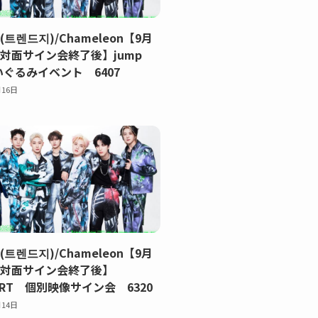
Z(트렌드지)/Chameleon【9月
日)対面サイン会終了後】jump
いぐるみイベント 6407
月16日
Z(트렌드지)/Chameleon【9月
土)対面サイン会終了後】
ART 個別映像サイン会 6320
月14日