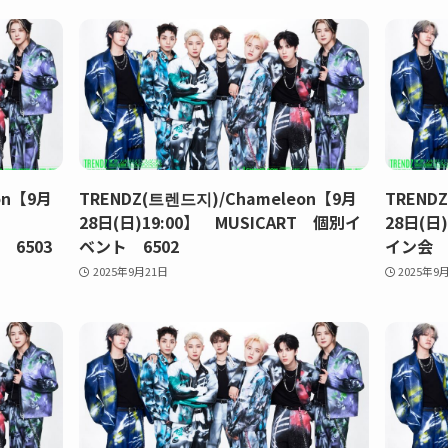
on【9月
TRENDZ(트렌드지)/Chameleon【9月
TREND
】
28日(日)19:00】 MUSICART 個別イ
28日(日
 6503
ベント 6502
イン会 6
2025年9月21日
2025年9