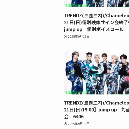
TRENDZ(트렌드지)/Chamele
21日(日)個別映像サイン会終
jump up 個別ボイスコール 6
2025年9月16日
TRENDZ(트렌드지)/Chamele
21日(日)19:00】jump up 
会 6406
2025年9月16日