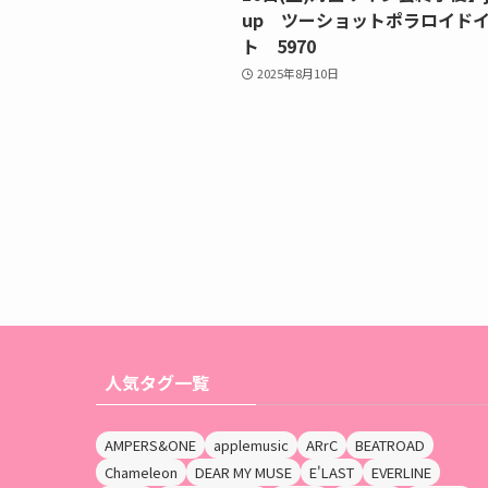
up ツーショットポラロイド
ト 5970
2025年8月10日
人気タグ一覧
AMPERS&ONE
applemusic
ARrC
BEATROAD
Chameleon
DEAR MY MUSE
E'LAST
EVERLINE