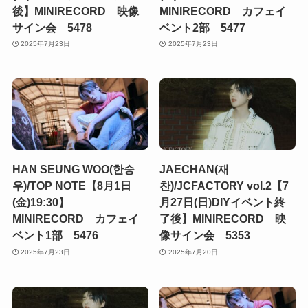
後】MINIRECORD 映像
MINIRECORD カフェイ
サイン会 5478
ベント2部 5477
2025年7月23日
2025年7月23日
HAN SEUNG WOO(한승
JAECHAN(재
우)/TOP NOTE【8月1日
찬)/JCFACTORY vol.2【7
(金)19:30】
月27日(日)DIYイベント終
MINIRECORD カフェイ
了後】MINIRECORD 映
ベント1部 5476
像サイン会 5353
2025年7月23日
2025年7月20日