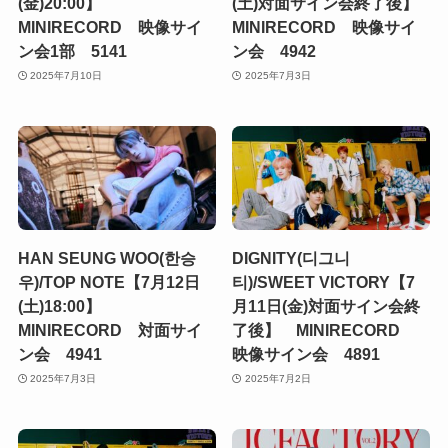
(金)20:00】
(土)対面サイン会終了後】
MINIRECORD 映像サイ
MINIRECORD 映像サイ
ン会1部 5141
ン会 4942
2025年7月10日
2025年7月3日
HAN SEUNG WOO(한승
DIGNITY(디그니
우)/TOP NOTE【7月12日
티)/SWEET VICTORY【7
(土)18:00】
月11日(金)対面サイン会終
MINIRECORD 対面サイ
了後】 MINIRECORD
ン会 4941
映像サイン会 4891
2025年7月3日
2025年7月2日