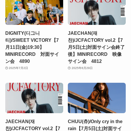
DIGNITY(디그니
JAECHAN(재
티)/SWEET VICTORY【7
찬)/JCFACTORY vol.2【7
月11日(金)19:30】
月5日(土)対面サイン会終了
MINIRECORD 対面サイ
後】MINIRECORD 映像
ン会 4890
サイン会 4812
2025年7月2日
2025年6月29日
JAECHAN(재
CHUU(츄)/Only cry in the
찬)/JCFACTORY vol.2【7
rain【7月5日(土)対面サイ