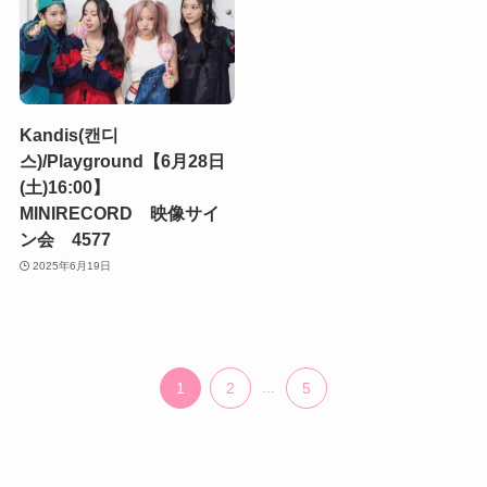
Kandis(캔디
스)/Playground【6月28日
(土)16:00】
MINIRECORD 映像サイ
ン会 4577
2025年6月19日
1
2
...
5