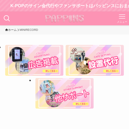
K-POPのサイン会代行やファンサポートはパッピンスにおまかせ
メニュー
ホーム
MINIRECORD