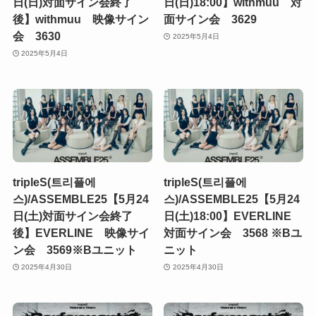
日(日)対面サイン会終了
日(日)18:00】withmuu 対
後】withmuu 映像サイン
面サイン会 3629
会 3630
2025年5月4日
2025年5月4日
tripleS(트리플에
tripleS(트리플에
스)/ASSEMBLE25【5月24
스)/ASSEMBLE25【5月24
日(土)対面サイン会終了
日(土)18:00】EVERLINE
後】EVERLINE 映像サイ
対面サイン会 3568 ※Bユ
ン会 3569※Bユニット
ニット
2025年4月30日
2025年4月30日