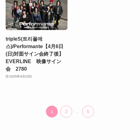
tripleS(트리플에
스)/Performante【4月6日
(日)対面サイン会終了後】
EVERLINE 映像サイン
会 2780
2025年3月23日
1
2
...
5