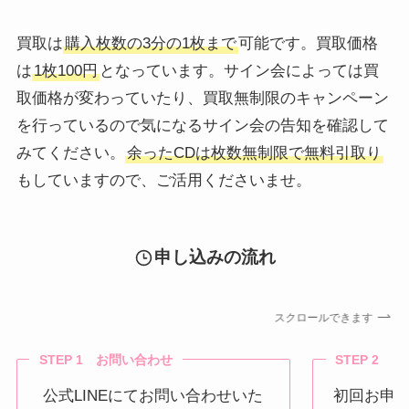
買取は
購入枚数の3分の1枚まで
可能です。買取価格
は
1枚100円
となっています。サイン会によっては買
取価格が変わっていたり、買取無制限のキャンペーン
を行っているので気になるサイン会の告知を確認して
みてください。
余ったCDは枚数無制限で無料引取り
もしていますので、ご活用くださいませ。
申し込みの流れ
スクロールできます
STEP 1 お問い合わせ
STEP 2 
公式LINEにてお問い合わせいた
初回お申