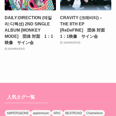
DAILY:DIRECTION (데일
CRAVITY (크래비티) –
리:디렉션) 2ND SINGLE
THE 8TH EP
ALBUM [MONKEY
[ReDeFINE] 団体 対面
MODE] 団体 対面 1：1
1：1映像 サイン会
映像 サイン会
2026年8月5日
2026年8月5日
人気タグ一覧
AMPERS&ONE
applemusic
ARrC
BEATROAD
Chameleon