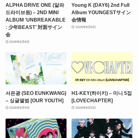
ALPHA DRIVE ONE (알파
Young K (DAY6) 2nd Full
드라이브원) – 2ND MINI
Album YOUNGESTサイン
ALBUM ‘UNBREAKABLE
会情報
: 少年BEAST’ 対面サイン
2026年8月6日
会
2026年8月6日
서은광 (SEO EUNKWANG)
H1-KEY(하이키) – 미니 5집
– 싱글앨범 [OUR YOUTH]
[LOVECHAPTER]
2026年8月5日
2026年8月5日