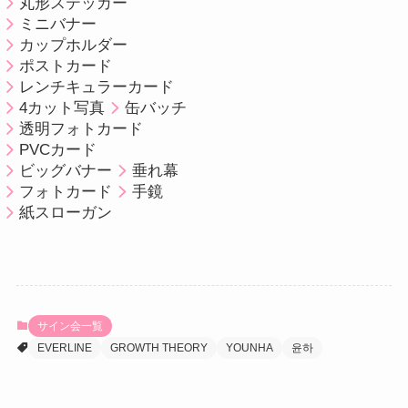
丸形ステッカー
ミニバナー
カップホルダー
ポストカード
レンチキュラーカード
4カット写真
缶バッチ
透明フォトカード
PVCカード
ビッグバナー
垂れ幕
フォトカード
手鏡
紙スローガン
サイン会一覧
EVERLINE
GROWTH THEORY
YOUNHA
윤하