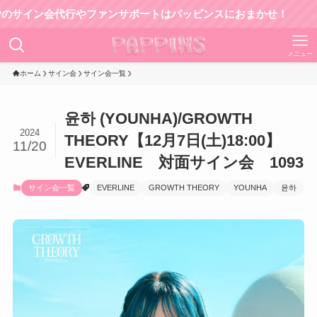
イン会代行やファンサポートはパッピンスにおまかせ！
メニュー
ホーム
サイン会
サイン会一覧
윤하 (YOUNHA)/GROWTH
2024
THEORY【12月7日(土)18:00】
11/20
EVERLINE 対面サイン会 1093
サイン会一覧
EVERLINE
GROWTH THEORY
YOUNHA
윤하