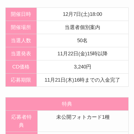
開催日時
12月7日(土)18:00
開催
場所
当選者個別案内
当選人数
50名
当選発表
11月22日(金)15時以降
CD価格
3,240円
応募期限
11月21日(木)16時までの入金完了
特典
応募者特
未公開フォトカード1種
典