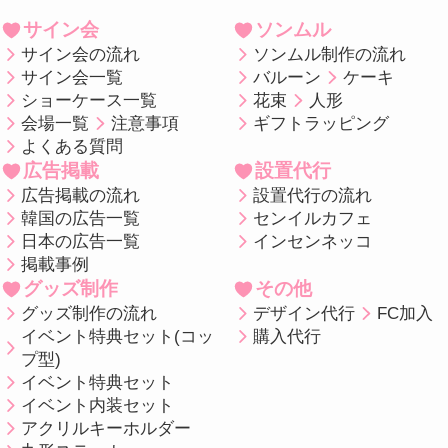
サイン会
ソンムル
サイン会の流れ
ソンムル制作の流れ
サイン会一覧
バルーン
ケーキ
ショーケース一覧
花束
人形
会場一覧
注意事項
ギフトラッピング
よくある質問
広告掲載
設置代行
広告掲載の流れ
設置代行の流れ
韓国の広告一覧
センイルカフェ
日本の広告一覧
インセンネッコ
掲載事例
グッズ制作
その他
グッズ制作の流れ
デザイン代行
FC加入
イベント特典セット(コッ
購入代行
プ型)
イベント特典セット
イベント内装セット
アクリルキーホルダー