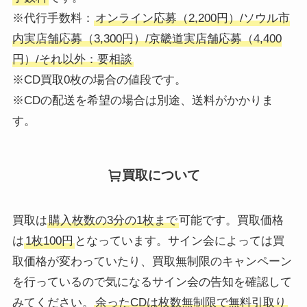
※代行手数料：
オンライン応募（2,200円）/ソウル市
内実店舗応募（3,300円）/京畿道実店舗応募（4,400
円）/それ以外：要相談
※CD買取0枚の場合の値段です。
※CDの配送を希望の場合は別途、送料がかかりま
す。
買取について
買取は
購入枚数の3分の1枚まで
可能です。買取価格
は
1枚100円
となっています。サイン会によっては買
取価格が変わっていたり、買取無制限のキャンペーン
を行っているので気になるサイン会の告知を確認して
みてください。
余ったCDは枚数無制限で無料引取り