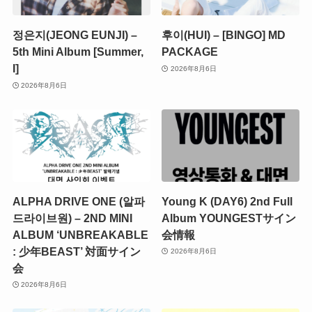
정은지(JEONG EUNJI) –
후이(HUI) – [BINGO] MD
5th Mini Album [Summer,
PACKAGE
I]
2026年8月6日
2026年8月6日
ALPHA DRIVE ONE (알파
Young K (DAY6) 2nd Full
드라이브원) – 2ND MINI
Album YOUNGESTサイン
ALBUM ‘UNBREAKABLE
会情報
: 少年BEAST’ 対面サイン
2026年8月6日
会
2026年8月6日