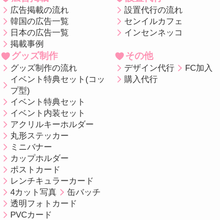
広告掲載の流れ
設置代行の流れ
韓国の広告一覧
センイルカフェ
日本の広告一覧
インセンネッコ
掲載事例
グッズ制作
その他
グッズ制作の流れ
デザイン代行
FC加入
イベント特典セット(コッ
購入代行
プ型)
イベント特典セット
イベント内装セット
アクリルキーホルダー
丸形ステッカー
ミニバナー
カップホルダー
ポストカード
レンチキュラーカード
4カット写真
缶バッチ
透明フォトカード
PVCカード