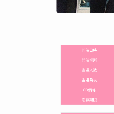
開催日時
開催
場所
当選人数
当選発表
CD価格
応募期限