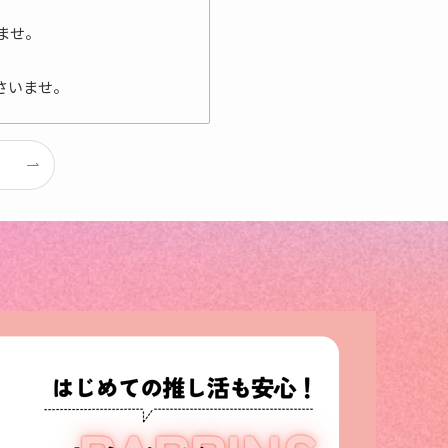
ませ。
さいませ。