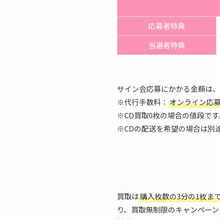
応募者特典
当選者特典
サイン会応募にかかる金額は、
※代行手数料：
オンライン応募（
※CD買取0枚の場合の値段です
※CDの配送を希望の場合は別
買取は
購入枚数の3分の1枚ま
り、買取無制限のキャンペーン