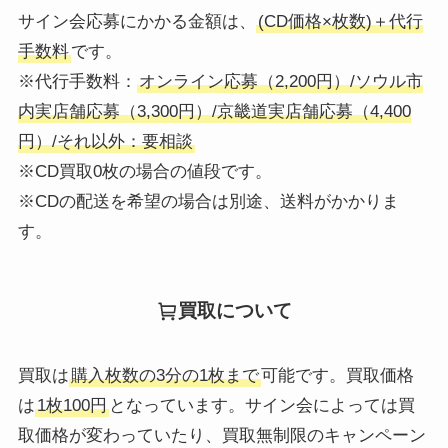
サイン会応募にかかる金額は、
(CD価格×枚数)＋代行
手数料
です。
※代行手数料：
オンライン応募（2,200円）/ソウル市
内実店舗応募（3,300円）/京畿道実店舗応募（4,400
円）/それ以外：要相談
※CD買取0枚の場合の値段です。
※CDの配送を希望の場合は別途、送料がかかりま
す。
買取について
買取は
購入枚数の3分の1枚まで
可能です。買取価格
は
1枚100円
となっています。サイン会によっては買
取価格が変わっていたり、買取無制限のキャンペーン