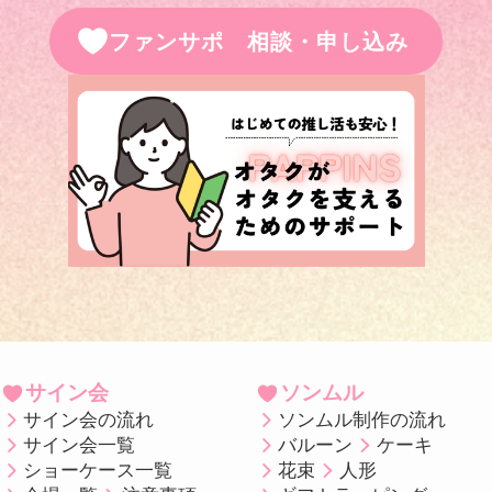
ファンサポ 相談・申し込み
サイン会
ソンムル
サイン会の流れ
ソンムル制作の流れ
サイン会一覧
バルーン
ケーキ
ショーケース一覧
花束
人形