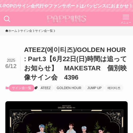
Pのサイン会代行やファンサポートはパッピンスにおまかせ！
メニュー
ホーム
サイン会
サイン会一覧
ATEEZ(에이티즈)/GOLDEN HOUR
: Part.3【6月22日(日)時間は追って
2025
6/12
お知らせ】 MAKESTAR 個別映
像サイン会 4396
サイン会一覧
ATEEZ
GOLDEN HOUR
JUMP UP
에이티즈