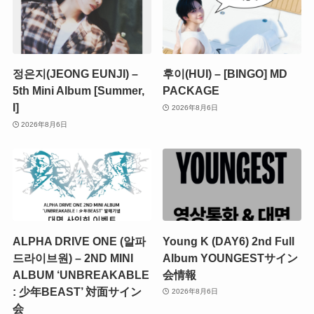
정은지(JEONG EUNJI) –
후이(HUI) – [BINGO] MD
5th Mini Album [Summer,
PACKAGE
I]
2026年8月6日
2026年8月6日
ALPHA DRIVE ONE (알파
Young K (DAY6) 2nd Full
드라이브원) – 2ND MINI
Album YOUNGESTサイン
ALBUM ‘UNBREAKABLE
会情報
: 少年BEAST’ 対面サイン
2026年8月6日
会