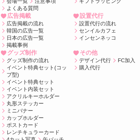
会場一覧
注意事項
ギフトラッピング
よくある質問
広告掲載
設置代行
広告掲載の流れ
設置代行の流れ
韓国の広告一覧
センイルカフェ
日本の広告一覧
インセンネッコ
掲載事例
グッズ制作
その他
グッズ制作の流れ
デザイン代行
FC加入
イベント特典セット(コッ
購入代行
プ型)
イベント特典セット
イベント内装セット
アクリルキーホルダー
丸形ステッカー
ミニバナー
カップホルダー
ポストカード
レンチキュラーカード
4カット写真
缶バッチ