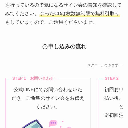
を行っているので気になるサイン会の告知を確認して
みてください。
余ったCDは枚数無制限で無料引取り
もしていますので、ご活用くださいませ。
申し込みの流れ
スクロールできます
STEP 1 お問い合わせ
STEP 2 
公式LINEにてお問い合わせいた
初回お申
だき、ご希望のサイン会をお伝え
払い後、
ください。
と
※初回注