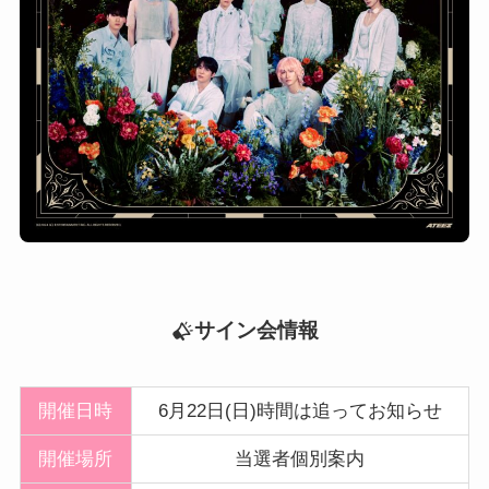
サイン会情報
開催日時
6月22日(日)時間は追ってお知らせ
開催
場所
当選者個別案内