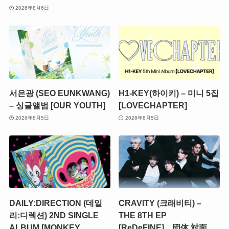
2026年8月6日
서은광 (SEO EUNKWANG)
H1-KEY(하이키) – 미니 5집
– 싱글앨범 [OUR YOUTH]
[LOVECHAPTER]
2026年8月5日
2026年8月5日
DAILY:DIRECTION (데일
CRAVITY (크래비티) –
리:디렉션) 2ND SINGLE
THE 8TH EP
ALBUM [MONKEY
[ReDeFINE] 団体 対面