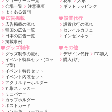
ショーケース一覧
花束
人形
会場一覧
注意事項
ギフトラッピング
よくある質問
広告掲載
設置代行
広告掲載の流れ
設置代行の流れ
韓国の広告一覧
センイルカフェ
日本の広告一覧
インセンネッコ
掲載事例
グッズ制作
その他
グッズ制作の流れ
デザイン代行
FC加入
イベント特典セット(コッ
購入代行
プ型)
イベント特典セット
イベント内装セット
アクリルキーホルダー
丸形ステッカー
ミニバナー
カップホルダー
ポストカード
レンチキュラーカード