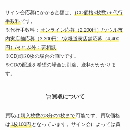
サイン会応募にかかる金額は、
(CD価格×枚数)＋代行
手数料
です。
※代行手数料：
オンライン応募（2,200円）/ソウル市
内実店舗応募（3,300円）/京畿道実店舗応募（4,400
円）/それ以外：要相談
※CD買取0枚の場合の値段です。
※CDの配送を希望の場合は別途、送料がかかりま
す。
買取について
買取は
購入枚数の3分の1枚まで
可能です。買取価格
は
1枚100円
となっています。サイン会によっては買