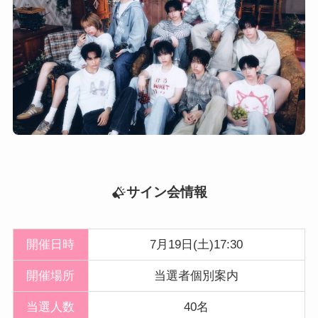
サイン会情報
開催日時
7月19日(土)17:30
開催
場所
当選者個別案内
当選人数
40名