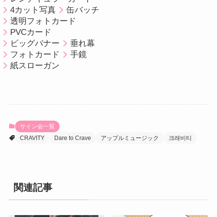
4カット写真
缶バッチ
透明フォトカード
PVCカード
ビッグバナー
垂れ幕
フォトカード
手鏡
紙スローガン
サイン会一覧
CRAVITY
Dare to Crave
アップルミュージック
크래비티
関連記事