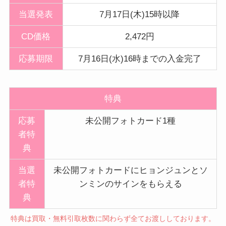
当選発表
7月17日(木)15時以降
CD価格
2,472円
応募期限
7月16日(水)16時までの入金完了
特典
応募
未公開フォトカード1種
者特
典
当選
未公開フォトカードにヒョンジュンとソ
者特
ンミンのサインをもらえる
典
特典は買取・無料引取枚数に関わらず全てお渡ししております。