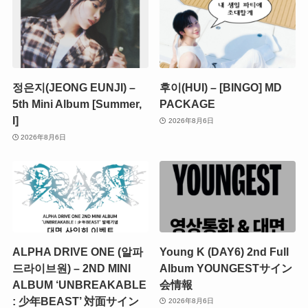
정은지(JEONG EUNJI) –
후이(HUI) – [BINGO] MD
5th Mini Album [Summer,
PACKAGE
I]
2026年8月6日
2026年8月6日
ALPHA DRIVE ONE (알파
Young K (DAY6) 2nd Full
드라이브원) – 2ND MINI
Album YOUNGESTサイン
ALBUM ‘UNBREAKABLE
会情報
: 少年BEAST’ 対面サイン
2026年8月6日