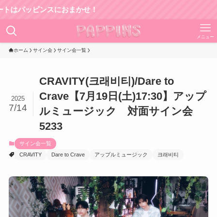
パッピンスにおまかせ！
メニュー
ホーム
サイン会
サイン会一覧
CRAVITY(크래비티)/Dare to
Crave【7月19日(土)17:30】アップ
2025
7/14
ルミュージック 対面サイン会
5233
サイン会一覧
CRAVITY
Dare to Crave
アップルミュージック
크래비티