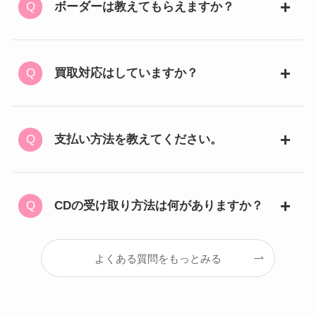
ボーダーは教えてもらえますか？
買取対応はしていますか？
支払い方法を教えてください。
CDの受け取り方法は何がありますか？
よくある質問をもっとみる