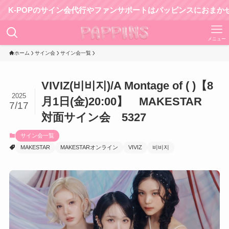
OPのサイン会代行やファンサポートはパッピンスにおまかせ！
メニュー
ホーム
サイン会
サイン会一覧
VIVIZ(비비지)/A Montage of ( )【8
2025
月1日(金)20:00】 MAKESTAR
7/17
対面サイン会 5327
サイン会一覧
MAKESTAR
MAKESTARオンライン
VIVIZ
비비지