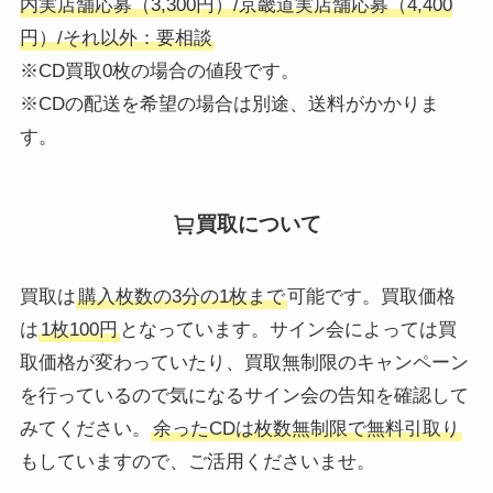
内実店舗応募（3,300円）/京畿道実店舗応募（4,400
円）/それ以外：要相談
※CD買取0枚の場合の値段です。
※CDの配送を希望の場合は別途、送料がかかりま
す。
買取について
買取は
購入枚数の3分の1枚まで
可能です。買取価格
は
1枚100円
となっています。サイン会によっては買
取価格が変わっていたり、買取無制限のキャンペーン
を行っているので気になるサイン会の告知を確認して
みてください。
余ったCDは枚数無制限で無料引取り
もしていますので、ご活用くださいませ。