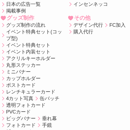
日本の広告一覧
インセンネッコ
掲載事例
グッズ制作
その他
グッズ制作の流れ
デザイン代行
FC加入
イベント特典セット(コッ
購入代行
プ型)
イベント特典セット
イベント内装セット
アクリルキーホルダー
丸形ステッカー
ミニバナー
カップホルダー
ポストカード
レンチキュラーカード
4カット写真
缶バッチ
透明フォトカード
PVCカード
ビッグバナー
垂れ幕
フォトカード
手鏡