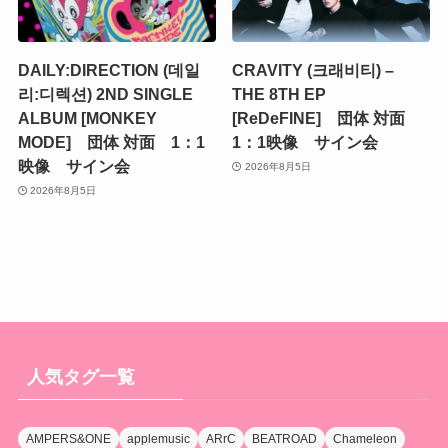
DAILY:DIRECTION (데일
CRAVITY (크래비티) –
리:디렉션) 2ND SINGLE
THE 8TH EP
ALBUM [MONKEY
[ReDeFINE] 団体 対面
MODE] 団体 対面 1：1
1：1映像 サイン会
映像 サイン会
2026年8月5日
2026年8月5日
人気タグ一覧
AMPERS&ONE
applemusic
ARrC
BEATROAD
Chameleon