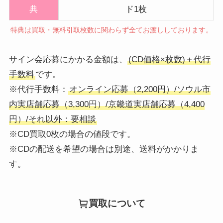
典
ド1枚
特典は買取・無料引取枚数に関わらず全てお渡ししております。
サイン会応募にかかる金額は、
(CD価格×枚数)＋代行
手数料
です。
※代行手数料：
オンライン応募（2,200円）/ソウル市
内実店舗応募（3,300円）/京畿道実店舗応募（4,400
円）/それ以外：要相談
※CD買取0枚の場合の値段です。
※CDの配送を希望の場合は別途、送料がかかりま
す。
買取について