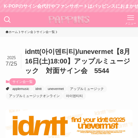
OPのサイン会代行やファンサポートはパッピンスにおまかせ！
メニュー
ホーム
サイン会
サイン会一覧
idntt(아이덴티티)/unevermet【8月
2025
16日(土)18:00】アップルミュージ
7/25
ック 対面サイン会 5544
サイン会一覧
applemusic
idntt
unevermet
アップルミュージック
アップルミュージックオンライン
아이덴티티