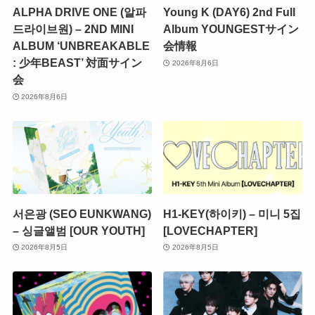
ALPHA DRIVE ONE (알파
Young K (DAY6) 2nd Full
드라이브원) – 2ND MINI
Album YOUNGESTサイン
ALBUM ‘UNBREAKABLE
会情報
: 少年BEAST’ 対面サイン
2026年8月6日
会
2026年8月6日
서은광 (SEO EUNKWANG)
H1-KEY(하이키) – 미니 5집
– 싱글앨범 [OUR YOUTH]
[LOVECHAPTER]
2026年8月5日
2026年8月5日