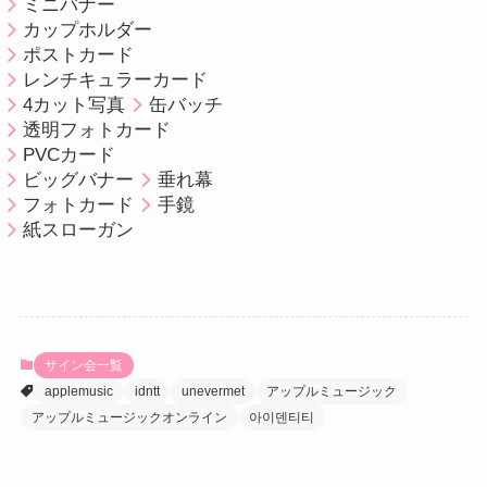
ミニバナー
カップホルダー
ポストカード
レンチキュラーカード
4カット写真
缶バッチ
透明フォトカード
PVCカード
ビッグバナー
垂れ幕
フォトカード
手鏡
紙スローガン
サイン会一覧
applemusic
idntt
unevermet
アップルミュージック
アップルミュージックオンライン
아이덴티티