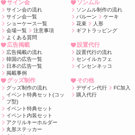
サイン会
ソンムル
サイン会の流れ
ソンムル制作の流れ
サイン会一覧
バルーン
ケーキ
ショーケース一覧
花束
人形
会場一覧
注意事項
ギフトラッピング
よくある質問
広告掲載
設置代行
広告掲載の流れ
設置代行の流れ
韓国の広告一覧
センイルカフェ
日本の広告一覧
インセンネッコ
掲載事例
グッズ制作
その他
グッズ制作の流れ
デザイン代行
FC加入
イベント特典セット(コッ
購入代行
プ型)
イベント特典セット
イベント内装セット
アクリルキーホルダー
丸形ステッカー