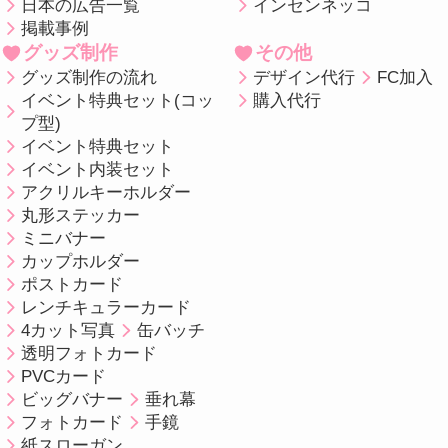
日本の広告一覧
インセンネッコ
掲載事例
グッズ制作
その他
グッズ制作の流れ
デザイン代行
FC加入
イベント特典セット(コッ
購入代行
プ型)
イベント特典セット
イベント内装セット
アクリルキーホルダー
丸形ステッカー
ミニバナー
カップホルダー
ポストカード
レンチキュラーカード
4カット写真
缶バッチ
透明フォトカード
PVCカード
ビッグバナー
垂れ幕
フォトカード
手鏡
紙スローガン