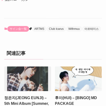
サイン会一覧
ARTMS
Club Icarus
Withmuu
아르테미스
関連記事
정은지(JEONG EUNJI) –
후이(HUI) – [BINGO] MD
5th Mini Album [Summer,
PACKAGE