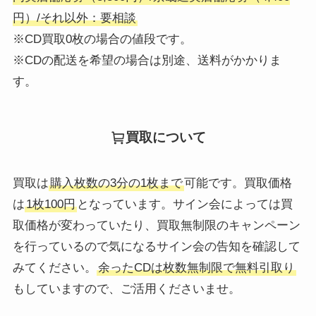
円）/それ以外：要相談
※CD買取0枚の場合の値段です。
※CDの配送を希望の場合は別途、送料がかかりま
す。
買取について
買取は
購入枚数の3分の1枚まで
可能です。買取価格
は
1枚100円
となっています。サイン会によっては買
取価格が変わっていたり、買取無制限のキャンペーン
を行っているので気になるサイン会の告知を確認して
みてください。
余ったCDは枚数無制限で無料引取り
もしていますので、ご活用くださいませ。