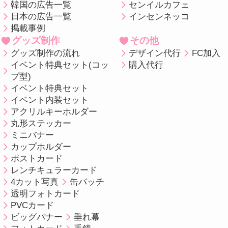
韓国の広告一覧
センイルカフェ
日本の広告一覧
インセンネッコ
掲載事例
グッズ制作
その他
グッズ制作の流れ
デザイン代行
FC加入
イベント特典セット(コッ
購入代行
プ型)
イベント特典セット
イベント内装セット
アクリルキーホルダー
丸形ステッカー
ミニバナー
カップホルダー
ポストカード
レンチキュラーカード
4カット写真
缶バッチ
透明フォトカード
PVCカード
ビッグバナー
垂れ幕