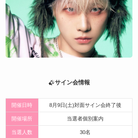
サイン会情報
開催日時
8月9日(土)対面サイン会終了後
開催
場所
当選者個別案内
当選人数
30名