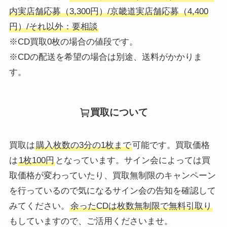
内実店舗応募（3,300円）/京畿道実店舗応募（4,400
円）/それ以外：要相談
※CD買取0枚の場合の値段です。
※CDの配送を希望の場合は別途、送料がかかりま
す。
買取について
買取は
購入枚数の3分の1枚まで
可能です。買取価格
は
1枚100円
となっています。サイン会によっては買
取価格が変わっていたり、買取無制限のキャンペーン
を行っているので気になるサイン会の告知を確認して
みてください。
余ったCDは枚数無制限で無料引取り
もしていますので、ご活用くださいませ。