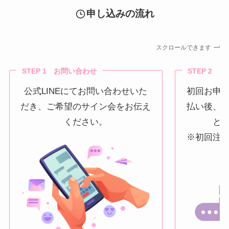
申し込みの流れ
スクロールできます
STEP 1 お問い合わせ
STEP 2 
公式LINEにてお問い合わせいた
初回お申
だき、ご希望のサイン会をお伝え
払い後、
ください。
と
※初回注