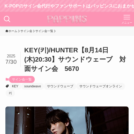
POPのサイン会代行やファンサポートはパッピンスにおまかせ！
メニュー
ホーム
サイン会
サイン会一覧
KEY(키)/HUNTER【8月14日
2025
(木)20:30】サウンドウェーブ 対
7/30
面サイン会 5670
サイン会一覧
KEY
soundwave
サウンドウェーブ
サウンドウェーブオンライン
키