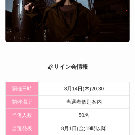
サイン会情報
開催日時
8月14日(木)20:30
開催
場所
当選者個別案内
当選人数
50名
当選発表
8月1日(金)19時以降