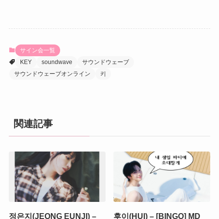
サイン会一覧
KEY
soundwave
サウンドウェーブ
サウンドウェーブオンライン
키
関連記事
정은지(JEONG EUNJI) –
후이(HUI) – [BINGO] MD