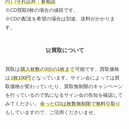
円）/それ以外：要相談
※CD買取0枚の場合の値段です。
※CDの配送を希望の場合は別途、送料がかかりま
す。
買取について
買取は
購入枚数の3分の1枚まで
可能です。買取価格
は
1枚100円
となっています。サイン会によっては買
取価格が変わっていたり、買取無制限のキャンペーン
を行っているので気になるサイン会の告知を確認して
みてください。
余ったCDは枚数無制限で無料引取り
もしていますので、ご活用くださいませ。