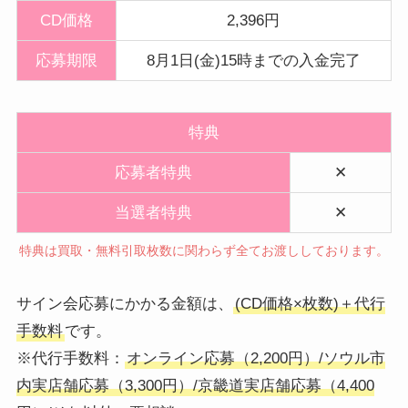
CD価格
2,396円
応募期限
8月1日(金)15時までの入金完了
特典
応募者特典
✕
当選者特典
✕
特典は買取・無料引取枚数に関わらず全てお渡ししております。
サイン会応募にかかる金額は、
(CD価格×枚数)＋代行
手数料
です。
※代行手数料：
オンライン応募（2,200円）/ソウル市
内実店舗応募（3,300円）/京畿道実店舗応募（4,400