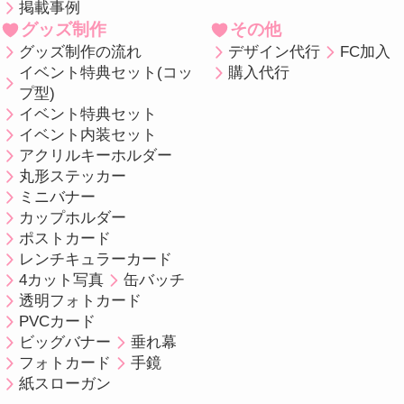
掲載事例
グッズ制作
その他
グッズ制作の流れ
デザイン代行
FC加入
イベント特典セット(コッ
購入代行
プ型)
イベント特典セット
イベント内装セット
アクリルキーホルダー
丸形ステッカー
ミニバナー
カップホルダー
ポストカード
レンチキュラーカード
4カット写真
缶バッチ
透明フォトカード
PVCカード
ビッグバナー
垂れ幕
フォトカード
手鏡
紙スローガン