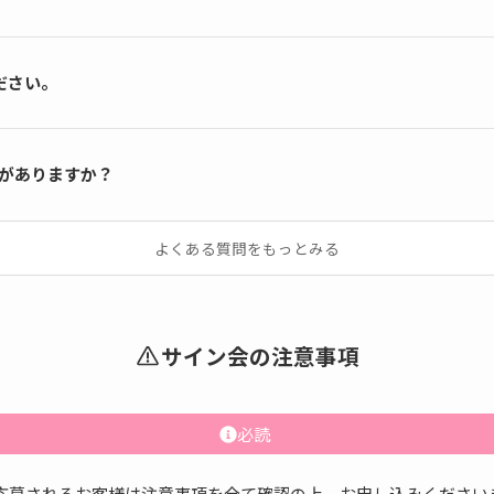
ださい。
何がありますか？
よくある質問をもっとみる
サイン会の注意事項
必読
応募されるお客様は注意事項を全て確認の上、お申し込みください