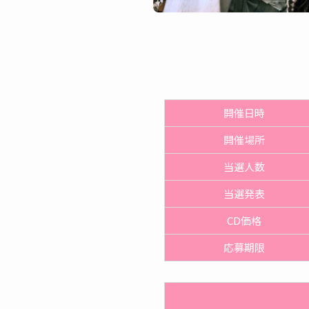
開催日時
開催
場所
当選人数
当選発表
CD価格
応募期限