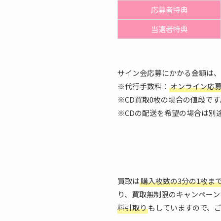
応募者特典
当選者特典
サイン会応募にかかる金額は、
※代行手数料：
オンライン応募（
※CD買取0枚の場合の値段です
※CDの配送を希望の場合は別
買取は
購入枚数の3分の1枚ま
り、買取無制限のキャンペーン
料引取り
もしていますので、