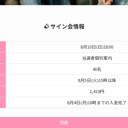
サイン会情報
8月10日(日)18:00
当選者個別案内
40名
8月5日(火)15時以降
2,419円
8月4日(月)16時までの入金完了
特典