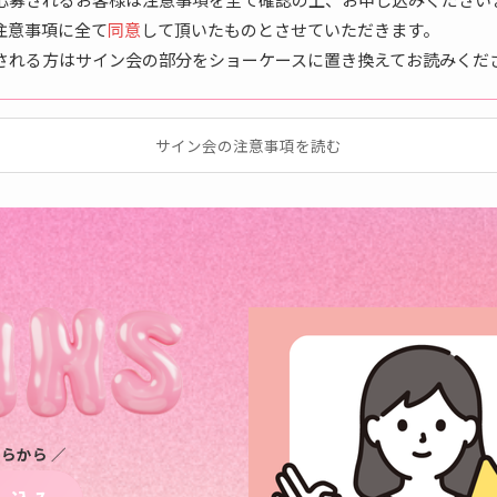
注意事項に全て
同意
して頂いたものとさせていただきます。
される方はサイン会の部分をショーケースに置き換えてお読みくだ
サイン会の注意事項を読む
らから ／