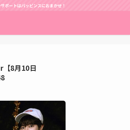
おまかせ！
er【8月10日
8