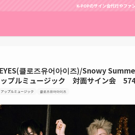
K-POPのサイン会代行やファンサポートはパッピンスに
R EYES(클로즈유어아이즈)/Snowy Summ
0】アップルミュージック 対面サイン会 574
アップルミュージック
클로즈유어아이즈