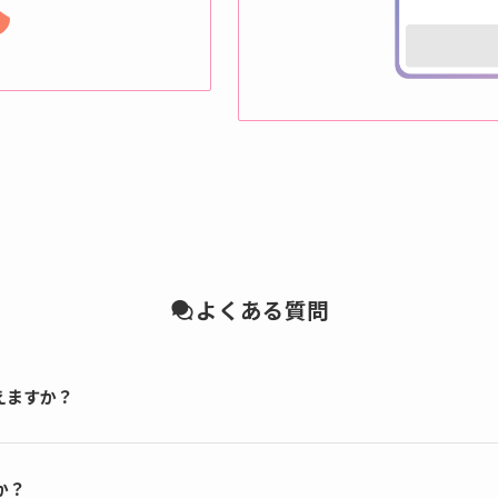
よくある質問
えますか？
か？