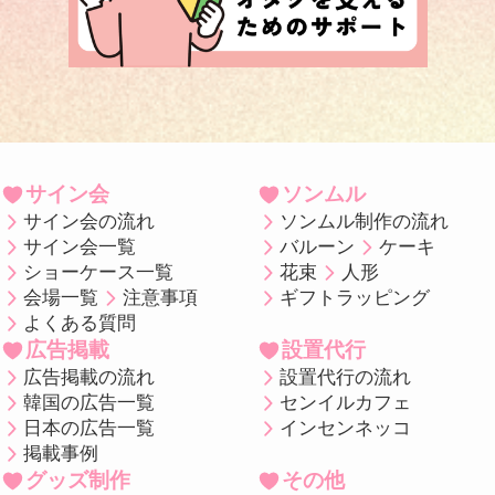
サイン会
ソンムル
サイン会の流れ
ソンムル制作の流れ
サイン会一覧
バルーン
ケーキ
ショーケース一覧
花束
人形
会場一覧
注意事項
ギフトラッピング
よくある質問
広告掲載
設置代行
広告掲載の流れ
設置代行の流れ
韓国の広告一覧
センイルカフェ
日本の広告一覧
インセンネッコ
掲載事例
グッズ制作
その他