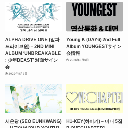
ALPHA DRIVE ONE (알파
Young K (DAY6) 2nd Full
드라이브원) – 2ND MINI
Album YOUNGESTサイン
ALBUM ‘UNBREAKABLE
会情報
: 少年BEAST’ 対面サイン
2026年8月6日
会
2026年8月6日
서은광 (SEO EUNKWANG)
H1-KEY(하이키) – 미니 5집