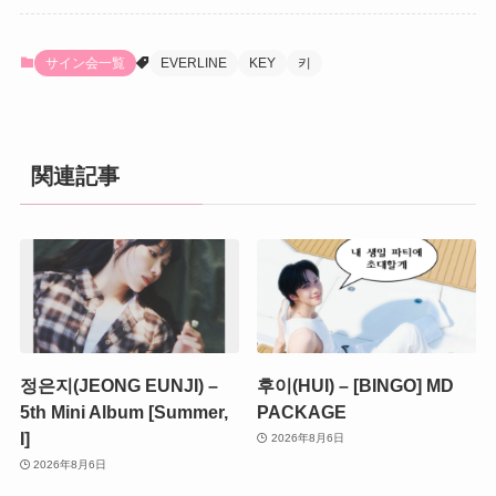
サイン会一覧
EVERLINE
KEY
키
関連記事
정은지(JEONG EUNJI) –
후이(HUI) – [BINGO] MD
5th Mini Album [Summer,
PACKAGE
I]
2026年8月6日
2026年8月6日