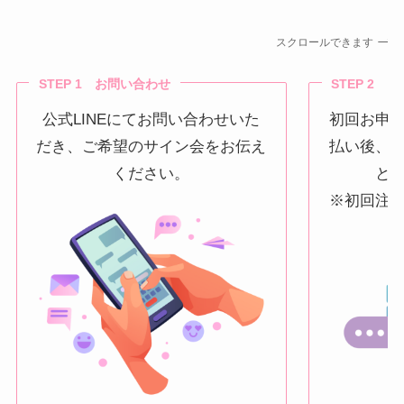
スクロールできます
STEP 1 お問い合わせ
STEP 2 
公式LINEにてお問い合わせいた
初回お申
だき、ご希望のサイン会をお伝え
払い後、
ください。
と
※初回注