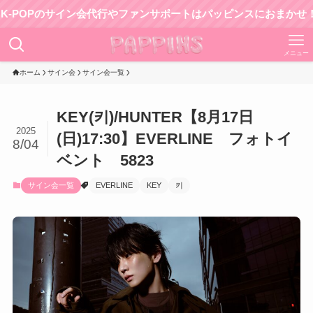
Pのサイン会代行やファンサポートはパッピンスにおまかせ！
メニュー
ホーム
サイン会
サイン会一覧
KEY(키)/HUNTER【8月17日
2025
(日)17:30】EVERLINE フォトイ
8/04
ベント 5823
サイン会一覧
EVERLINE
KEY
키