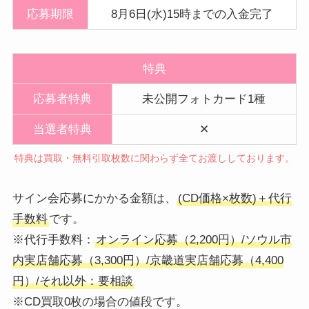
応募期限
8月6日(水)15時までの入金完了
特典
応募者特典
未公開フォトカード1種
当選者特典
✕
特典は買取・無料引取枚数に関わらず全てお渡ししております。
サイン会応募にかかる金額は、
(CD価格×枚数)＋代行
手数料
です。
※代行手数料：
オンライン応募（2,200円）/ソウル市
内実店舗応募（3,300円）/京畿道実店舗応募（4,400
円）/それ以外：要相談
※CD買取0枚の場合の値段です。