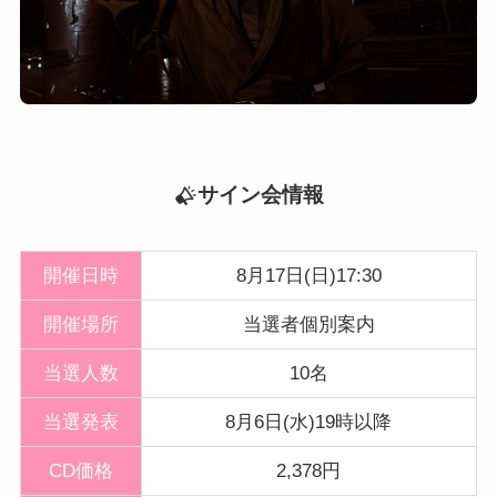
サイン会情報
開催日時
8月17日(日)17:30
開催
場所
当選者個別案内
当選人数
10名
当選発表
8月6日(水)19時以降
CD価格
2,378円