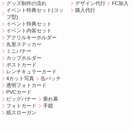
グッズ制作の流れ
デザイン代行
FC加入
イベント特典セット(コッ
購入代行
プ型)
イベント特典セット
イベント内装セット
アクリルキーホルダー
丸形ステッカー
ミニバナー
カップホルダー
ポストカード
レンチキュラーカード
4カット写真
缶バッチ
透明フォトカード
PVCカード
ビッグバナー
垂れ幕
フォトカード
手鏡
紙スローガン