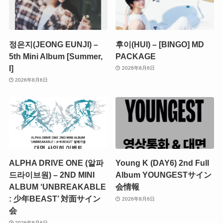
정은지(JEONG EUNJI) –
후이(HUI) – [BINGO] MD
5th Mini Album [Summer,
PACKAGE
I]
2026年8月6日
2026年8月6日
ALPHA DRIVE ONE (알파
Young K (DAY6) 2nd Full
드라이브원) – 2ND MINI
Album YOUNGESTサイン
ALBUM ‘UNBREAKABLE
会情報
: 少年BEAST’ 対面サイン
2026年8月6日
会
2026年8月6日