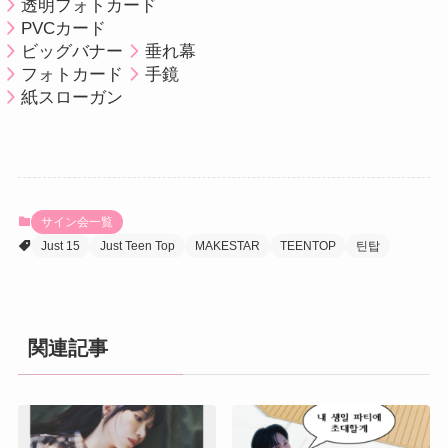
透明フォトカード
PVCカード
ビッグバナー
垂れ幕
フォトカード
手鏡
紙スローガン
サイン会一覧
Just 15
Just Teen Top
MAKESTAR
TEENTOP
틴탑
関連記事