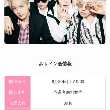
サイン会情報
開催日時
8月30日(土)19:00
開催
場所
当選者個別案内
当選人数
30名