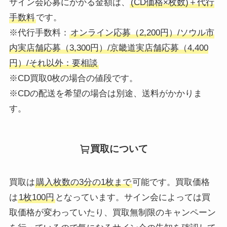
サイン会応募にかかる金額は、
(CD価格×枚数)＋代行
手数料
です。
※代行手数料：
オンライン応募（2,200円）/ソウル市
内実店舗応募（3,300円）/京畿道実店舗応募（4,400
円）/それ以外：要相談
※CD買取0枚の場合の値段です。
※CDの配送を希望の場合は別途、送料がかかりま
す。
買取について
買取は
購入枚数の3分の1枚まで
可能です。買取価格
は
1枚100円
となっています。サイン会によっては買
取価格が変わっていたり、買取無制限のキャンペーン