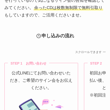
を行っているので気になるサイン会の告知を確認して
みてください。
余ったCDは枚数無制限で無料引取り
もしていますので、ご活用くださいませ。
申し込みの流れ
スクロールできます
STEP 1 お問い合わせ
STEP 2 
公式LINEにてお問い合わせいた
初回お申
だき、ご希望のサイン会をお伝え
払い後、
ください。
と
※初回注