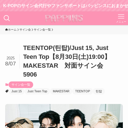
OPのサイン会代行やファンサポートはパッピンスにおまかせ！
メニュー
ホーム
サイン会
サイン会一覧
TEENTOP(틴탑)/Just 15, Just
Teen Top【8月30日(土)19:00】
2025
8/07
MAKESTAR 対面サイン会
5906
サイン会一覧
Just 15
Just Teen Top
MAKESTAR
TEENTOP
틴탑