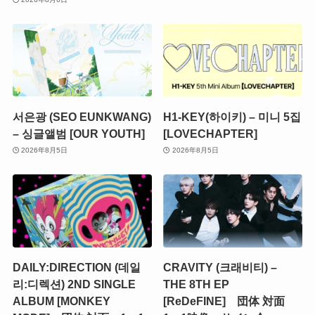
서은광 (SEO EUNKWANG)
H1-KEY(하이키) – 미니 5집
– 싱글앨범 [OUR YOUTH]
[LOVECHAPTER]
2026年8月5日
2026年8月5日
DAILY:DIRECTION (데일
CRAVITY (크래비티) –
리:디렉션) 2ND SINGLE
THE 8TH EP
ALBUM [MONKEY
[ReDeFINE] 団体 対面