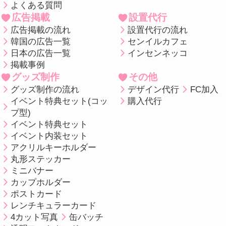
よくある質問
広告掲載
設置代行
広告掲載の流れ
設置代行の流れ
韓国の広告一覧
センイルカフェ
日本の広告一覧
インセンネッコ
掲載事例
グッズ制作
その他
グッズ制作の流れ
デザイン代行
FC加入
イベント特典セット(コッ
購入代行
プ型)
イベント特典セット
イベント内装セット
アクリルキーホルダー
丸形ステッカー
ミニバナー
カップホルダー
ポストカード
レンチキュラーカード
4カット写真
缶バッチ