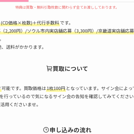
特典は買取・無料引取枚数に関わらず全てお渡ししております。
(CD価格×枚数)＋代行手数料
です。
2,200円）/ソウル市内実店舗応募（3,300円）/京畿道実店舗応募
。
途、送料がかかります。
買取について
で
可能です。買取価格は
1枚100円
となっています。サイン会によっ
を行っているので気になるサイン会の告知を確認してみてください
ご活用くださいませ。
申し込みの流れ