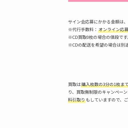
サイン会応募にかかる金額は、
※代行手数料：
オンライン応募（
※CD買取0枚の場合の値段です
※CDの配送を希望の場合は別
買取は
購入枚数の3分の1枚ま
り、買取無制限のキャンペーン
料引取り
もしていますので、