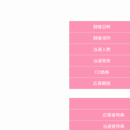
開催日時
開催
場所
当選人数
当選発表
CD価格
応募期限
応募者特典
当選者特典