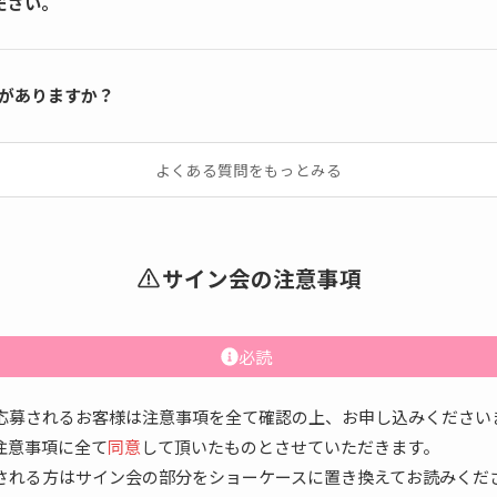
ださい。
何がありますか？
よくある質問をもっとみる
サイン会の注意事項
必読
応募されるお客様は注意事項を全て確認の上、お申し込みください
注意事項に全て
同意
して頂いたものとさせていただきます。
される方はサイン会の部分をショーケースに置き換えてお読みくだ