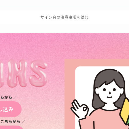
サイン会の注意事項を読む
らから ／
し込み
こちらから ／