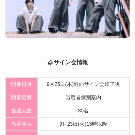
サイン会情報
開催日時
9月25日(木)対面サイン会終了後
開催
場所
当選者個別案内
当選人数
30名
当選発表
9月23日(火)15時以降