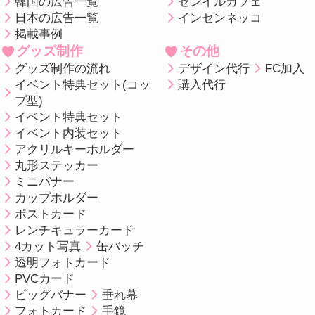
韓国の広告一覧
センイルカフェ
日本の広告一覧
インセンネッコ
掲載事例
グッズ制作
その他
グッズ制作の流れ
デザイン代行
FC加入
イベント特典セット(コッ
購入代行
プ型)
イベント特典セット
イベント内装セット
アクリルキーホルダー
丸形ステッカー
ミニバナー
カップホルダー
ポストカード
レンチキュラーカード
4カット写真
缶バッチ
透明フォトカード
PVCカード
ビッグバナー
垂れ幕
フォトカード
手鏡