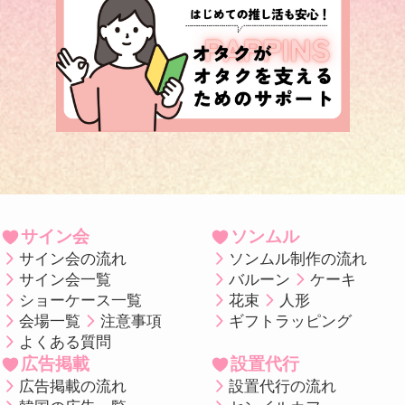
サイン会
ソンムル
サイン会の流れ
ソンムル制作の流れ
サイン会一覧
バルーン
ケーキ
ショーケース一覧
花束
人形
会場一覧
注意事項
ギフトラッピング
よくある質問
広告掲載
設置代行
広告掲載の流れ
設置代行の流れ