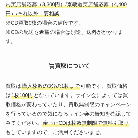
内実店舗応募（3,300円）/京畿道実店舗応募（4,400
円）/それ以外：要相談
※CD買取0枚の場合の値段です。
※CDの配送を希望の場合は別途、送料がかかりま
す。
買取について
買取は
購入枚数の3分の1枚まで
可能です。買取価格
は
1枚100円
となっています。サイン会によっては買
取価格が変わっていたり、買取無制限のキャンペーン
を行っているので気になるサイン会の告知を確認して
みてください。
余ったCDは枚数無制限で無料引取り
もしていますので、ご活用くださいませ。