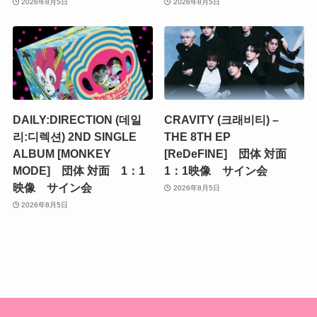
2026年8月5日
2026年8月5日
DAILY:DIRECTION (데일
CRAVITY (크래비티) –
리:디렉션) 2ND SINGLE
THE 8TH EP
ALBUM [MONKEY
[ReDeFINE] 団体 対面
MODE] 団体 対面 1：1
1：1映像 サイン会
映像 サイン会
2026年8月5日
2026年8月5日