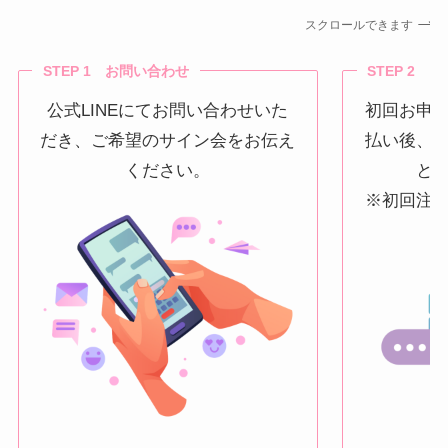
スクロールできます
STEP 1 お問い合わせ
STEP 2 
公式LINEにてお問い合わせいた
初回お申
だき、ご希望のサイン会をお伝え
払い後、
ください。
と
※初回注