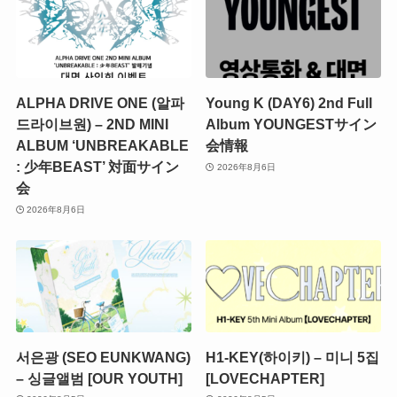
ALPHA DRIVE ONE (알파
Young K (DAY6) 2nd Full
드라이브원) – 2ND MINI
Album YOUNGESTサイン
ALBUM ‘UNBREAKABLE
会情報
: 少年BEAST’ 対面サイン
2026年8月6日
会
2026年8月6日
서은광 (SEO EUNKWANG)
H1-KEY(하이키) – 미니 5집
– 싱글앨범 [OUR YOUTH]
[LOVECHAPTER]