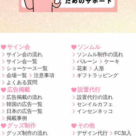
サイン会
ソンムル
サイン会の流れ
ソンムル制作の流れ
サイン会一覧
バルーン
ケーキ
ショーケース一覧
花束
人形
会場一覧
注意事項
ギフトラッピング
よくある質問
広告掲載
設置代行
広告掲載の流れ
設置代行の流れ
韓国の広告一覧
センイルカフェ
日本の広告一覧
インセンネッコ
掲載事例
グッズ制作
その他
グッズ制作の流れ
デザイン代行
FC加入