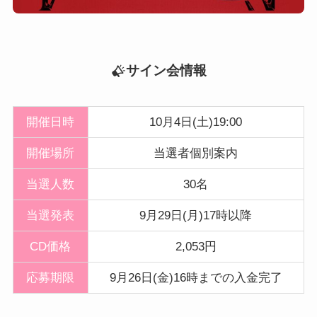
サイン会情報
開催日時
10月4日(土)19:00
開催
場所
当選者個別案内
当選人数
30名
当選発表
9月29日(月)17時以降
CD価格
2,053円
応募期限
9月26日(金)16時までの入金完了