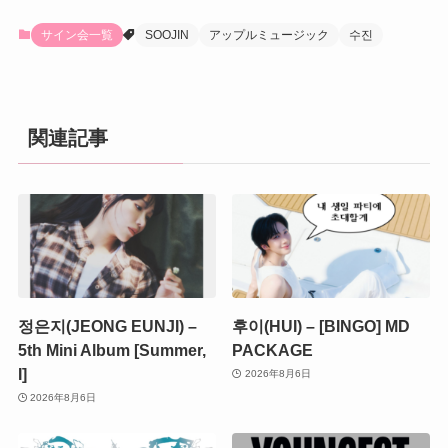
サイン会一覧
SOOJIN
アップルミュージック
수진
関連記事
정은지(JEONG EUNJI) –
후이(HUI) – [BINGO] MD
5th Mini Album [Summer,
PACKAGE
I]
2026年8月6日
2026年8月6日