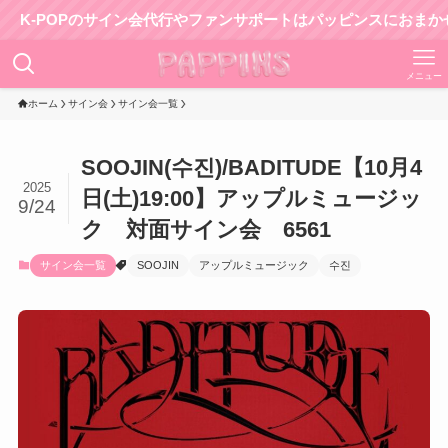
POPのサイン会代行やファンサポートはパッピンスにおまかせ！
メニュー
ホーム
サイン会
サイン会一覧
SOOJIN(수진)/BADITUDE【10月4
2025
日(土)19:00】アップルミュージッ
9/24
ク 対面サイン会 6561
サイン会一覧
SOOJIN
アップルミュージック
수진