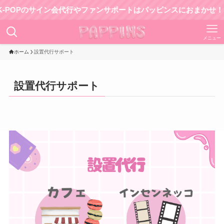
OPのサイン会代行やファンサポートはパッピンスにおまかせ！
メニュー
ホーム
設置代行サポート
設置代行サポート