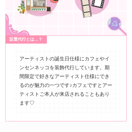
設置代行とは…？
アーティストの誕生日仕様にカフェやイ
ンセンネッコを装飾代行しています。期
間限定で好きなアーティスト仕様にでき
るのが魅力の一つです♪カフェですとアー
ティストご本人が来店されることもあり
ます♡