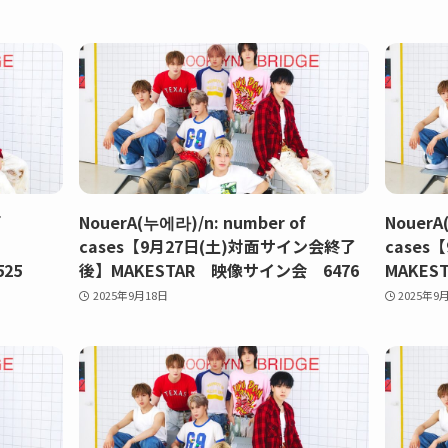
f
NouerA(누에라)/n: number of
NouerA
cases【9月27日(土)対面サイン会終了
cases【
25
後】MAKESTAR 映像サイン会 6476
MAKES
2025年9月18日
2025年9