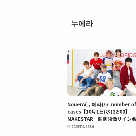
누에라
NouerA(누에라)/n: number o
cases【10月1日(水)22:00】
MAKESTAR 個別映像サイン会
2025年9月25日