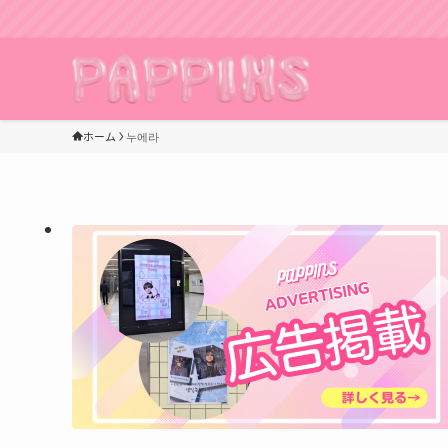
ホーム
누에라