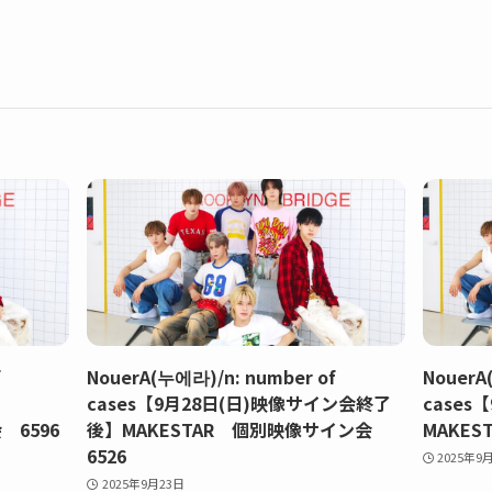
f
NouerA(누에라)/n: number of
NouerA
cases【9月28日(日)映像サイン会終了
cases【
 6596
後】MAKESTAR 個別映像サイン会
MAKES
6526
2025年9
2025年9月23日