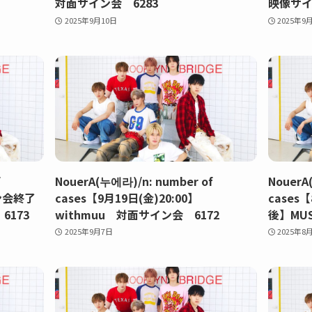
対面サイン会 6283
映像サイ
2025年9月10日
2025年9
f
NouerA(누에라)/n: number of
NouerA
イン会終了
cases【9月19日(金)20:00】
cases
6173
withmuu 対面サイン会 6172
後】MUS
2025年9月7日
2025年8