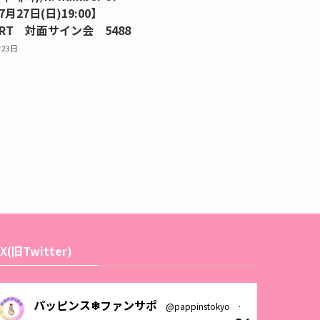
7月27日(日)19:00】
ART 対面サイン会 5488
月23日
X(旧Twitter)
パッピンス❄ファンサポ
@pappinstokyo
·