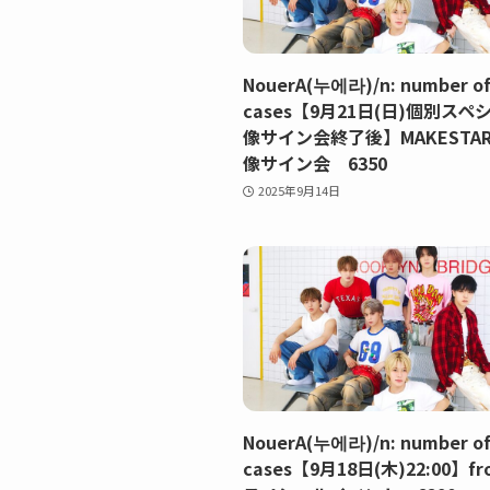
NouerA(누에라)/n: number o
cases【9月21日(日)個別スペ
像サイン会終了後】MAKESTAR
像サイン会 6350
2025年9月14日
NouerA(누에라)/n: number o
cases【9月18日(木)22:00】