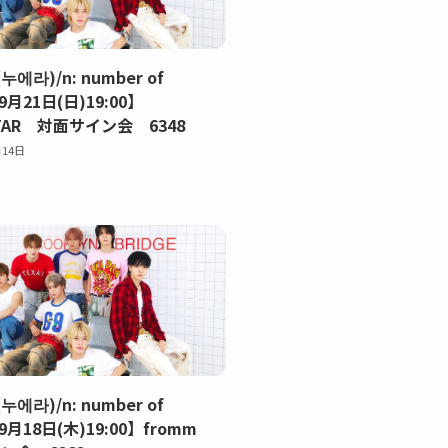
(누에라)/n: number of
9月21日(日)19:00】
TAR 対面サイン会 6348
月14日
(누에라)/n: number of
【9月18日(木)19:00】fromm