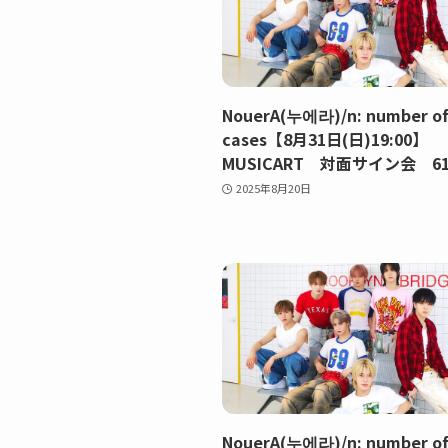
NouerA(누에라)/n: number o
cases【8月31日(日)19:00】
MUSICART 対面サイン会 61
2025年8月20日
NouerA(누에라)/n: number o