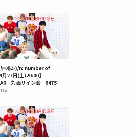
(누에라)/n: number of
9月27日(土)20:00】
TAR 対面サイン会 6475
月18日