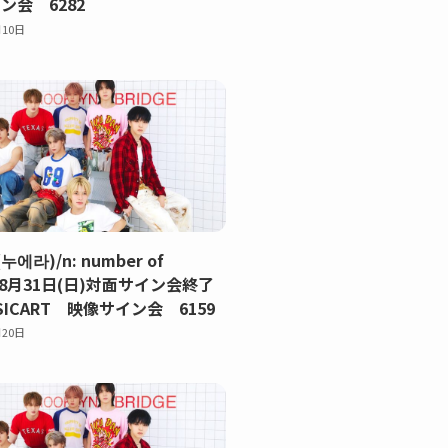
ン会 6282
月10日
(누에라)/n: number of
【8月31日(日)対面サイン会終了
ICART 映像サイン会 6159
月20日