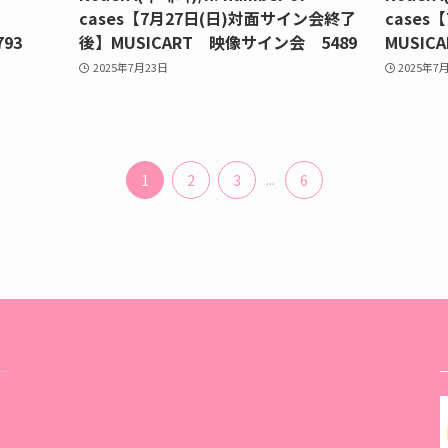
cases【7月27日(日)対面サイン会終了
cases【
93
後】MUSICART 映像サイン会 5489
MUSIC
2025年7月23日
2025年7
1
2
3
...
6