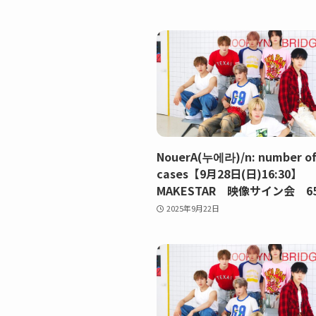
NouerA(누에라)/n: number o
cases【9月28日(日)16:30】
MAKESTAR 映像サイン会 65
2025年9月22日