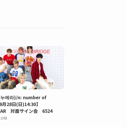
(누에라)/n: number of
9月28日(日)14:30】
TAR 対面サイン会 6524
月23日