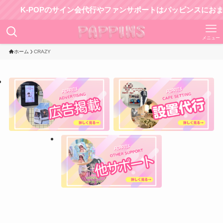
K-POPのサイン会代行やファンサポートはパッピンスにおま
メニュー
ホーム
CRAZY