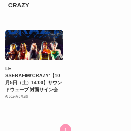
CRAZY
LE
SSERAFIM/’CRAZY’【10
月5日（土）14:00】サウン
ドウェーブ 対面サイン会
2024年9月2日
1