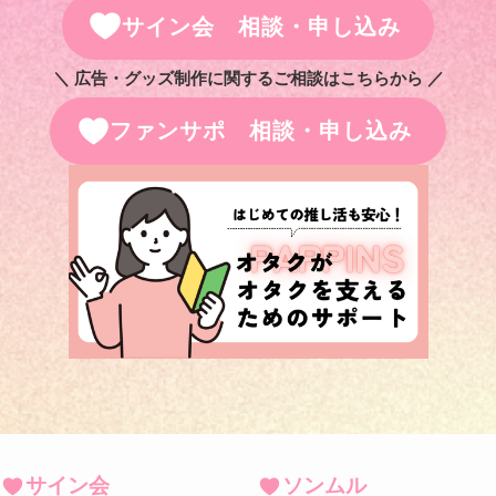
サイン会 相談・申し込み
＼ 広告・グッズ制作に関するご相談はこちらから ／
ファンサポ 相談・申し込み
サイン会
ソンムル