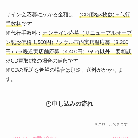
サイン会応募にかかる金額は、
(CD価格×枚数)＋代行
手数料
です。
※代行手数料：
オンライン応募（リニューアルオープ
ン記念価格 1,500円）/ソウル市内実店舗応募（3,300
円）/京畿道実店舗応募（4,400円）/それ以外：要相談
※CD買取0枚の場合の値段です。
※CDの配送を希望の場合は別途、送料がかかりま
す。
申し込みの流れ
スクロールできます