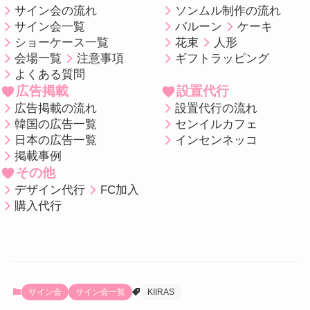
サイン会の流れ
ソンムル制作の流れ
サイン会一覧
バルーン
ケーキ
ショーケース一覧
花束
人形
会場一覧
注意事項
ギフトラッピング
よくある質問
広告掲載
設置代行
広告掲載の流れ
設置代行の流れ
韓国の広告一覧
センイルカフェ
日本の広告一覧
インセンネッコ
掲載事例
その他
デザイン代行
FC加入
購入代行
サイン会
サイン会一覧
KIIRAS