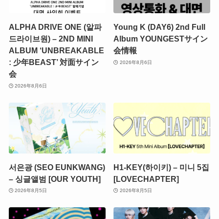
ALPHA DRIVE ONE (알파
Young K (DAY6) 2nd Full
드라이브원) – 2ND MINI
Album YOUNGESTサイン
ALBUM ‘UNBREAKABLE
会情報
: 少年BEAST’ 対面サイン
2026年8月6日
会
2026年8月6日
서은광 (SEO EUNKWANG)
H1-KEY(하이키) – 미니 5집
– 싱글앨범 [OUR YOUTH]
[LOVECHAPTER]
2026年8月5日
2026年8月5日