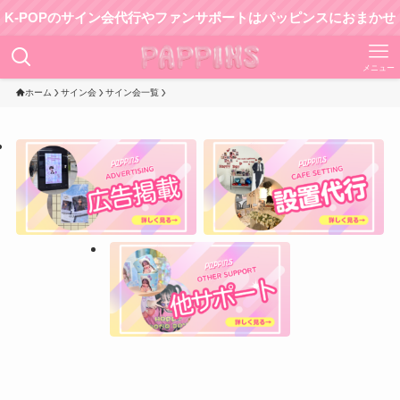
OPのサイン会代行やファンサポートはパッピンスにおまかせ！
メニュー
ホーム
サイン会
サイン会一覧