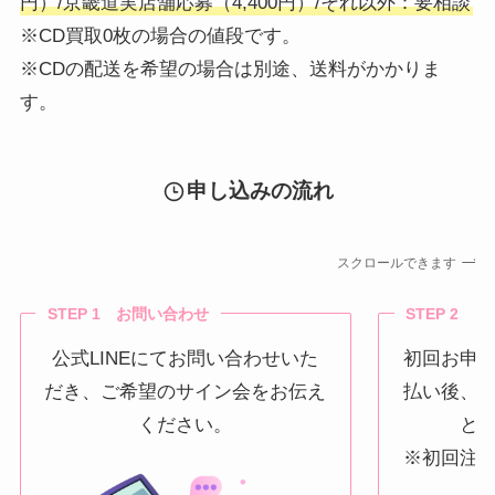
円）/京畿道実店舗応募（4,400円）/それ以外：要相談
※CD買取0枚の場合の値段です。
※CDの配送を希望の場合は別途、送料がかかりま
す。
申し込みの流れ
スクロールできます
STEP 1 お問い合わせ
STEP 2 
公式LINEにてお問い合わせいた
初回お申
だき、ご希望のサイン会をお伝え
払い後、
ください。
と
※初回注