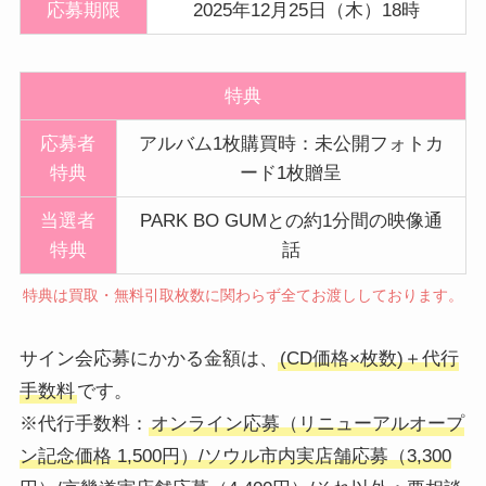
応募期限
2025年12月25日（木）18時
特典
応募者
アルバム1枚購買時：未公開フォトカ
特典
ード1枚贈呈
当選者
PARK BO GUMとの約1分間の映像通
特典
話
特典は買取・無料引取枚数に関わらず全てお渡ししております。
サイン会応募にかかる金額は、
(CD価格×枚数)＋代行
手数料
です。
※代行手数料：
オンライン応募（リニューアルオープ
ン記念価格 1,500円）/ソウル市内実店舗応募（3,300