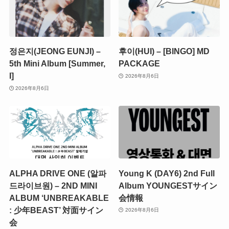
정은지(JEONG EUNJI) –
후이(HUI) – [BINGO] MD
5th Mini Album [Summer,
PACKAGE
I]
2026年8月6日
2026年8月6日
ALPHA DRIVE ONE (알파
Young K (DAY6) 2nd Full
드라이브원) – 2ND MINI
Album YOUNGESTサイン
ALBUM ‘UNBREAKABLE
会情報
: 少年BEAST’ 対面サイン
2026年8月6日
会