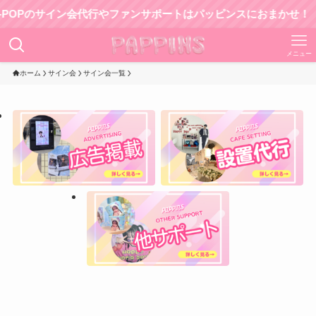
Pのサイン会代行やファンサポートはパッピンスにおまかせ！
メニュー
ホーム
サイン会
サイン会一覧