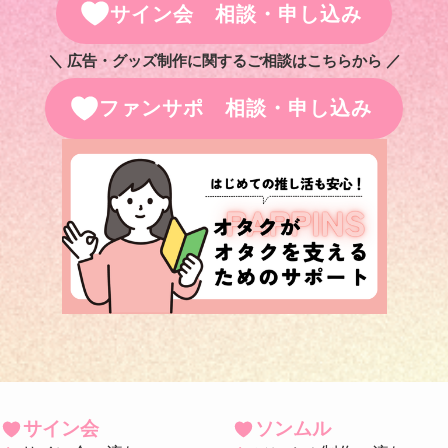
サイン会 相談・申し込み
＼ 広告・グッズ制作に関するご相談はこちらから ／
ファンサポ 相談・申し込み
サイン会
ソンムル