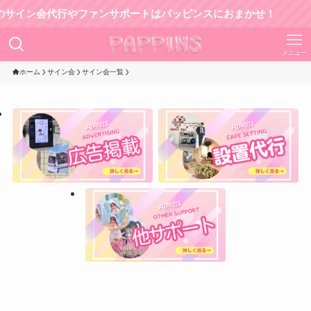
ン会代行やファンサポートはパッピンスにおまかせ！
メニュー
ホーム
サイン会
サイン会一覧