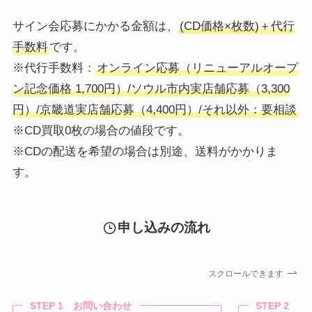
サイン会応募にかかる金額は、
(CD価格×枚数)＋代行
手数料
です。
※代行手数料：
オンライン応募（リニューアルオープ
ン記念価格 1,700円）/ソウル市内実店舗応募（3,300
円）/京畿道実店舗応募（4,400円）/それ以外：要相談
※CD買取0枚の場合の値段です。
※CDの配送を希望の場合は別途、送料がかかりま
す。
申し込みの流れ
スクロールできます
STEP 1 お問い合わせ
STEP 2 