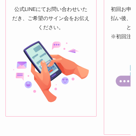
公式LINEにてお問い合わせいた
初回お申
だき、ご希望のサイン会をお伝え
払い後、
ください。
と
※初回注