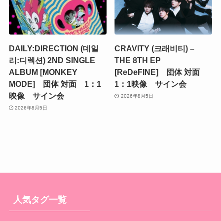
DAILY:DIRECTION (데일
CRAVITY (크래비티) –
리:디렉션) 2ND SINGLE
THE 8TH EP
ALBUM [MONKEY
[ReDeFINE] 団体 対面
MODE] 団体 対面 1：1
1：1映像 サイン会
映像 サイン会
2026年8月5日
2026年8月5日
人気タグ一覧