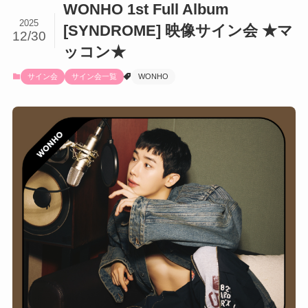
WONHO 1st Full Album
2025
[SYNDROME] 映像サイン会 ★マ
12/30
ッコン★
サイン会
サイン会一覧
WONHO