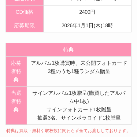
CD価格
2400円
応募期限
2026年1月1日(木)18時
特典
応募
アルバム1枚購買時、未公開フォトカード
者特
3種のうち1種ランダム贈呈
典
当選
サインアルバム1枚贈呈(購買したアルバ
者特
ム中1枚)
典
サインフォトカード1枚贈呈
抽選3名、サインポラロイド1枚贈呈
特典は買取・無料引取枚数に関わらず全てお渡ししております。