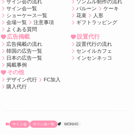
サイン会の流れ
ソンムル制作の流れ
サイン会一覧
バルーン
ケーキ
ショーケース一覧
花束
人形
会場一覧
注意事項
ギフトラッピング
よくある質問
広告掲載
設置代行
広告掲載の流れ
設置代行の流れ
韓国の広告一覧
センイルカフェ
日本の広告一覧
インセンネッコ
掲載事例
その他
デザイン代行
FC加入
購入代行
サイン会
サイン会一覧
WONHO