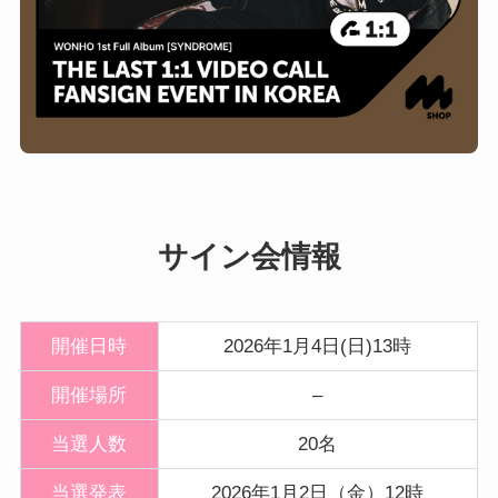
サイン会情報
開催日時
2026年1月4日(日)13時
開催
場所
–
当選人数
20名
当選発表
2026年1月2日（金）12時