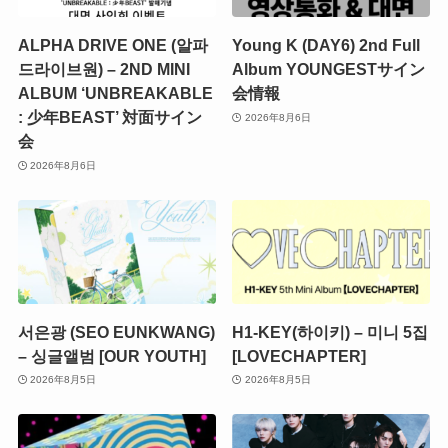
ALPHA DRIVE ONE (알파
Young K (DAY6) 2nd Full
드라이브원) – 2ND MINI
Album YOUNGESTサイン
ALBUM ‘UNBREAKABLE
会情報
: 少年BEAST’ 対面サイン
2026年8月6日
会
2026年8月6日
서은광 (SEO EUNKWANG)
H1-KEY(하이키) – 미니 5집
– 싱글앨범 [OUR YOUTH]
[LOVECHAPTER]
2026年8月5日
2026年8月5日