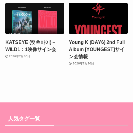
KATSEYE (캣츠아이) –
Young K (DAY6) 2nd Full
WILD1：1映像サイン会
Album [YOUNGEST]サイ
ン会情報
2026年7月30日
2026年7月30日
人気タグ一覧