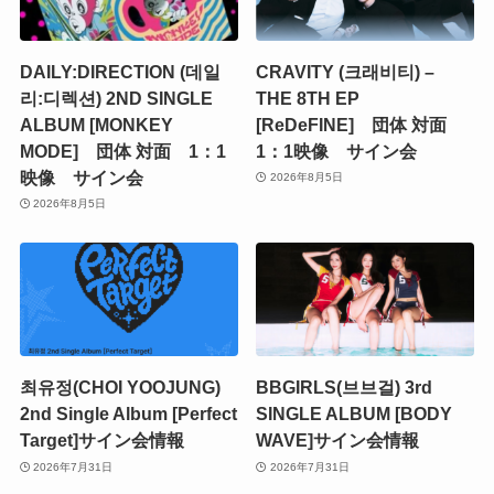
DAILY:DIRECTION (데일
CRAVITY (크래비티) –
리:디렉션) 2ND SINGLE
THE 8TH EP
ALBUM [MONKEY
[ReDeFINE] 団体 対面
MODE] 団体 対面 1：1
1：1映像 サイン会
映像 サイン会
2026年8月5日
2026年8月5日
최유정(CHOI YOOJUNG)
BBGIRLS(브브걸) 3rd
2nd Single Album [Perfect
SINGLE ALBUM [BODY
Target]サイン会情報
WAVE]サイン会情報
2026年7月31日
2026年7月31日