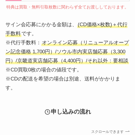
特典は買取・無料引取枚数に関わらず全てお渡ししております。
サイン会応募にかかる金額は、
(CD価格×枚数)＋代行
手数料
です。
※代行手数料：
オンライン応募（リニューアルオープ
ン記念価格 1,700円）/ソウル市内実店舗応募（3,300
円）/京畿道実店舗応募（4,400円）/それ以外：要相談
※CD買取0枚の場合の値段です。
※CDの配送を希望の場合は別途、送料がかかりま
す。
申し込みの流れ
スクロールできます