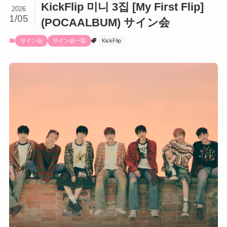
KickFlip 미니 3집 [My First Flip]
2026
1/05
(POCAALBUM) サイン会
サイン会
サイン会一覧
KickFlip