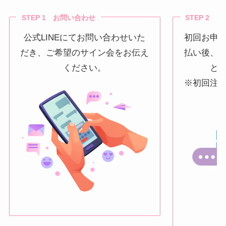
STEP 1 お問い合わせ
STEP 2 
公式LINEにてお問い合わせいた
初回お申
だき、ご希望のサイン会をお伝え
払い後、
ください。
と
※初回注