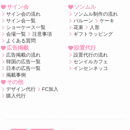
サイン会
ソンムル
サイン会の流れ
ソンムル制作の流れ
サイン会一覧
バルーン
ケーキ
ショーケース一覧
花束
人形
会場一覧
注意事項
ギフトラッピング
よくある質問
広告掲載
設置代行
広告掲載の流れ
設置代行の流れ
韓国の広告一覧
センイルカフェ
日本の広告一覧
インセンネッコ
掲載事例
その他
デザイン代行
FC加入
購入代行