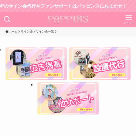
サイン会代行やファンサポートはパッピンスにおまかせ！
メニュー
ホーム
サイン会
サイン会一覧