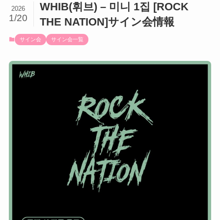
WHIB(휘브) – 미니 1집 [ROCK
2026
1/20
THE NATION]サイン会情報
サイン会
サイン会一覧