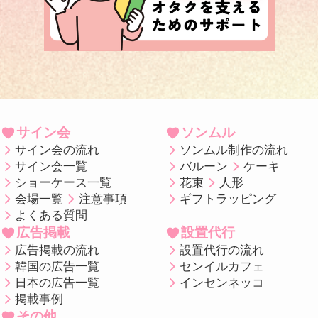
サイン会
ソンムル
サイン会の流れ
ソンムル制作の流れ
サイン会一覧
バルーン
ケーキ
ショーケース一覧
花束
人形
会場一覧
注意事項
ギフトラッピング
よくある質問
広告掲載
設置代行
広告掲載の流れ
設置代行の流れ
韓国の広告一覧
センイルカフェ
日本の広告一覧
インセンネッコ
掲載事例
その他