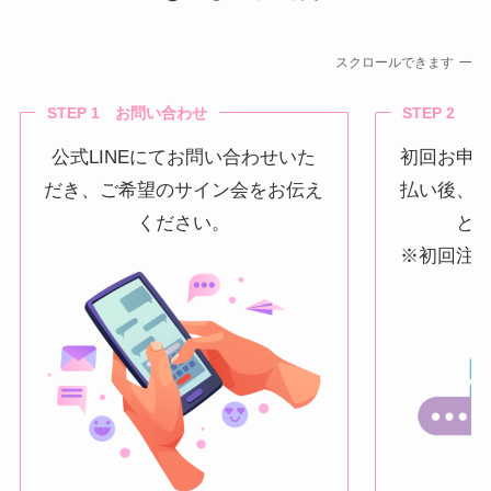
スクロールできます
STEP 1 お問い合わせ
STEP 2 
公式LINEにてお問い合わせいた
初回お申
だき、ご希望のサイン会をお伝え
払い後、
ください。
と
※初回注