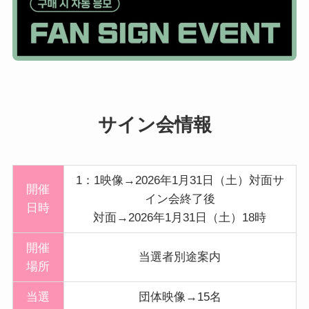
サイン会情報
1：1映像→2026年1月31日（土）対面サ
開催
イン会終了後
日時
対面→2026年1月31日（土）18時
開催
当選者別途案内
場所
当選
団体映像→15名