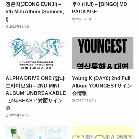
정은지(JEONG EUNJI) –
후이(HUI) – [BINGO] MD
5th Mini Album [Summer,
PACKAGE
I]
2026年8月6日
2026年8月6日
ALPHA DRIVE ONE (알파
Young K (DAY6) 2nd Full
드라이브원) – 2ND MINI
Album YOUNGESTサイン
ALBUM ‘UNBREAKABLE
会情報
: 少年BEAST’ 対面サイン
2026年8月6日
会
2026年8月6日