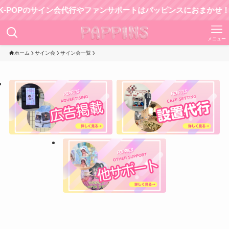
Pのサイン会代行やファンサポートはパッピンスにおまかせ！
メニュー
ホーム
サイン会
サイン会一覧