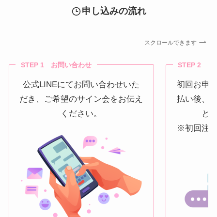
申し込みの流れ
スクロールできます
STEP 1 お問い合わせ
STEP 2 
公式LINEにてお問い合わせいた
初回お申
だき、ご希望のサイン会をお伝え
払い後、
ください。
と
※初回注