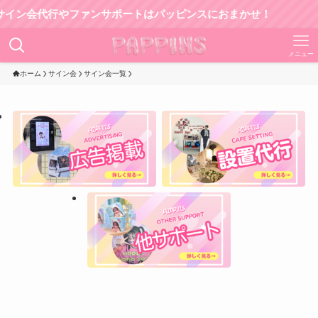
会代行やファンサポートはパッピンスにおまかせ！
メニュー
ホーム
サイン会
サイン会一覧