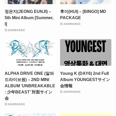
정은지(JEONG EUNJI) –
후이(HUI) – [BINGO] MD
5th Mini Album [Summer,
PACKAGE
I]
2026年8月6日
2026年8月6日
ALPHA DRIVE ONE (알파
Young K (DAY6) 2nd Full
드라이브원) – 2ND MINI
Album YOUNGESTサイン
ALBUM ‘UNBREAKABLE
会情報
: 少年BEAST’ 対面サイン
2026年8月6日
会
2026年8月6日