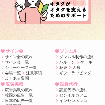
サイン会
ソンムル
サイン会の流れ
ソンムル制作の流れ
サイン会一覧
バルーン
ケーキ
ショーケース一覧
花束
人形
会場一覧
注意事項
ギフトラッピング
よくある質問
広告掲載
設置代行
広告掲載の流れ
設置代行の流れ
韓国の広告一覧
センイルカフェ
日本の広告一覧
インセンネッコ