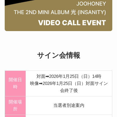
サイン会情報
対面➡2026年1月25日（日）14時
開催日
映像➡2026年1月25日（日）対面サイン
時
会終了後
開催
場
当選者別途案内
所