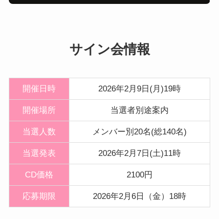
サイン会情報
開催日時
2026年2月9日(月)19時
開催
場所
当選者別途案内
当選人数
メンバー別20名(総140名)
当選発表
2026年2月7日(土)11時
CD価格
2100円
応募期限
2026年2月6日（金）18時