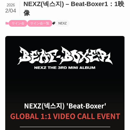
NEXZ(넥스지) – Beat-Boxer1：1映
2026
2/04
像
サイン会
サイン会一覧
NEXZ