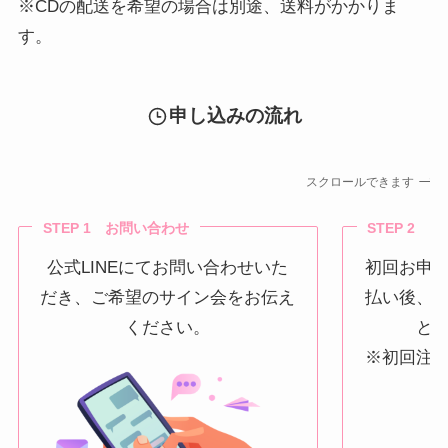
※CDの配送を希望の場合は別途、送料がかかりま
す。
申し込みの流れ
スクロールできます
STEP 1 お問い合わせ
STEP 2 
公式LINEにてお問い合わせいた
初回お申
だき、ご希望のサイン会をお伝え
払い後、
ください。
と
※初回注