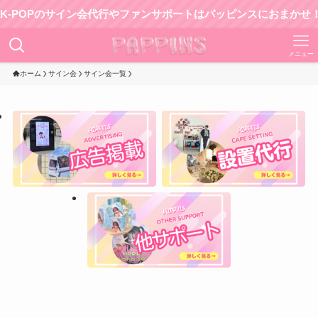
OPのサイン会代行やファンサポートはパッピンスにおまかせ！
メニュー
ホーム
サイン会
サイン会一覧