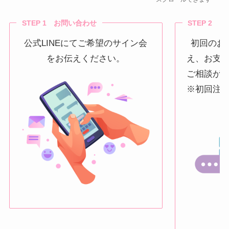
STEP 1 お問い合わせ
STEP 2 
公式LINEにてご希望のサイン会
初回のお
をお伝えください。
え、お支
ご相談が
※初回注