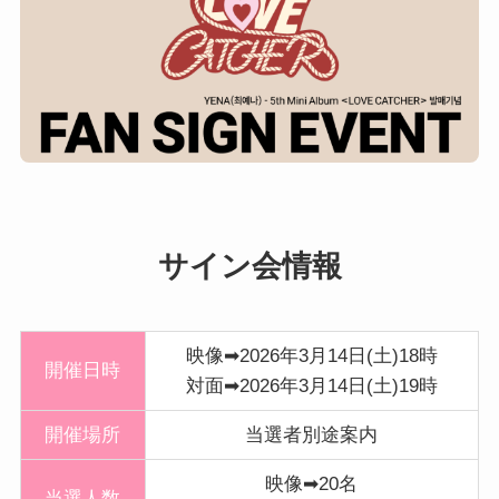
サイン会情報
映像➡2026年3月14日(土)18時
開催日時
対面➡2026年3月14日(土)19時
開催
場所
当選者別途案内
映像➡20名
当選人数