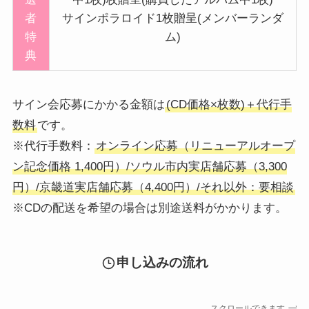
者
サインポラロイド1枚贈呈(メンバーランダ
特
ム)
典
サイン会応募にかかる金額は
(CD価格×枚数)＋代行手
数料
です。
※代行手数料：
オンライン応募（リニューアルオープ
ン記念価格 1,400円）/ソウル市内実店舗応募（3,300
円）/京畿道実店舗応募（4,400円）/それ以外：要相談
※CDの配送を希望の場合は別途送料がかかります。
申し込みの流れ
スクロールできます