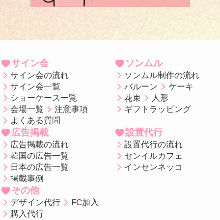
サイン会
ソンムル
サイン会の流れ
ソンムル制作の流れ
サイン会一覧
バルーン
ケーキ
ショーケース一覧
花束
人形
会場一覧
注意事項
ギフトラッピング
よくある質問
広告掲載
設置代行
広告掲載の流れ
設置代行の流れ
韓国の広告一覧
センイルカフェ
日本の広告一覧
インセンネッコ
掲載事例
その他
デザイン代行
FC加入
購入代行