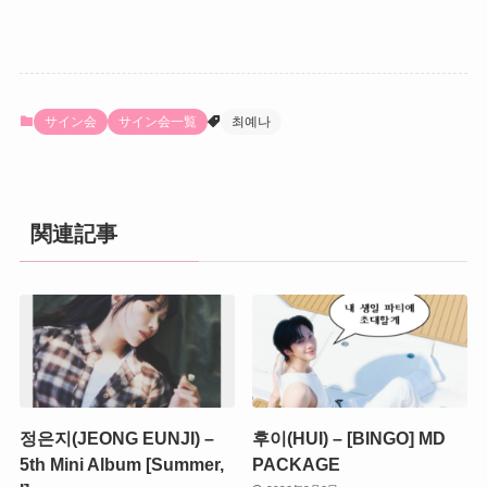
サイン会
サイン会一覧
최예나
関連記事
정은지(JEONG EUNJI) –
후이(HUI) – [BINGO] MD
5th Mini Album [Summer,
PACKAGE