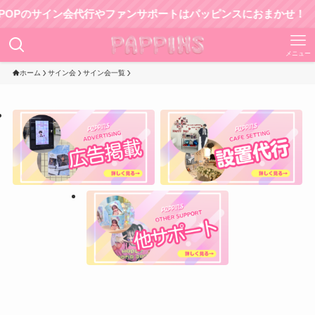
のサイン会代行やファンサポートはパッピンスにおまかせ！
メニュー
ホーム
サイン会
サイン会一覧