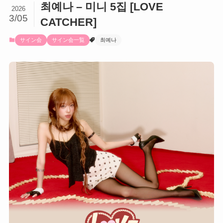
최예나 – 미니 5집 [LOVE
2026
3/05
CATCHER]
サイン会
サイン会一覧
최예나