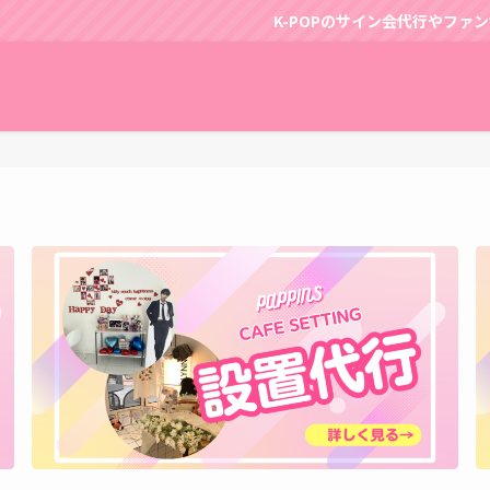
K-POPのサイン会代行やファンサポートはパッピンスに