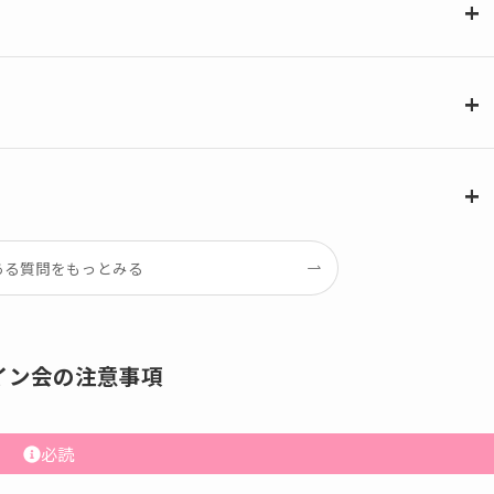
ある質問をもっとみる
イン会の注意事項
必読