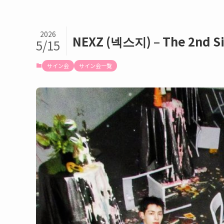
2026
NEXZ (넥스지) – The 2nd
5/15
サイン会
サイン会一覧