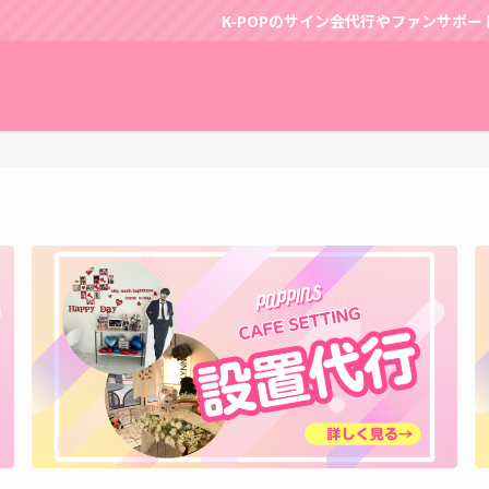
K-POPのサイン会代行やファンサポートはパッピンスにおまかせ