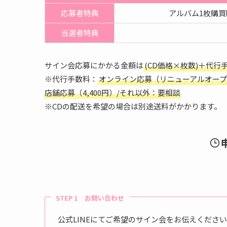
応募者特典
アルバム1枚購買
当選者特典
サイン会応募にかかる金額は
(CD価格×枚数)＋代行
※代行手数料：
オンライン応募（リニューアルオープン記
店舗応募（4,400円）/それ以外：要相談
※CDの配送を希望の場合は別途送料がかかります。
STEP 1 お問い合わせ
公式LINEにてご希望のサイン会をお伝えくださ