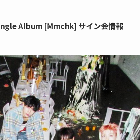
 Single Album [Mmchk] サイン会情報