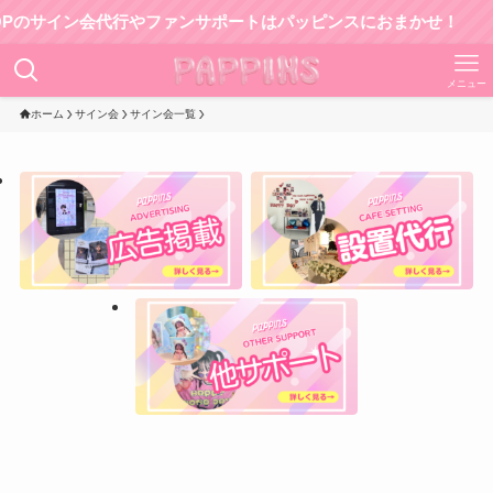
サイン会代行やファンサポートはパッピンスにおまかせ！
メニュー
ホーム
サイン会
サイン会一覧