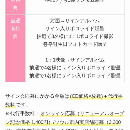
者特
4種のうち1種ランダム贈呈
典
当選
対面→サインアルバム
者特
サイン入りポロライド贈呈
典
抽選で3名様に1：1ポロライド撮影
종우誕生日フォトカード贈呈
1：1映像→サインアルバム
抽選で4名様にサイン入りポロライド贈呈
抽選で1名様にサイン入りポロライド贈呈
サイン会応募にかかる金額は
(CD価格×枚数)＋代行手
数料
です。
※代行手数料：
オンライン応募（リニューアルオープ
ン記念価格 1,400円）/ソウル市内実店舗応募（3,300