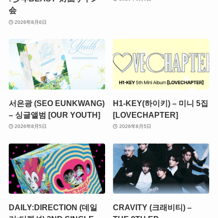
会
2026年8月6日
서은광 (SEO EUNKWANG)
H1-KEY(하이키) – 미니 5집
– 싱글앨범 [OUR YOUTH]
[LOVECHAPTER]
2026年8月5日
2026年8月5日
DAILY:DIRECTION (데일
CRAVITY (크래비티) –