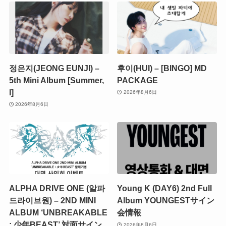
정은지(JEONG EUNJI) –
후이(HUI) – [BINGO] MD
5th Mini Album [Summer,
PACKAGE
I]
2026年8月6日
2026年8月6日
ALPHA DRIVE ONE (알파
Young K (DAY6) 2nd Full
드라이브원) – 2ND MINI
Album YOUNGESTサイン
ALBUM ‘UNBREAKABLE
会情報
: 少年BEAST’ 対面サイン
2026年8月6日