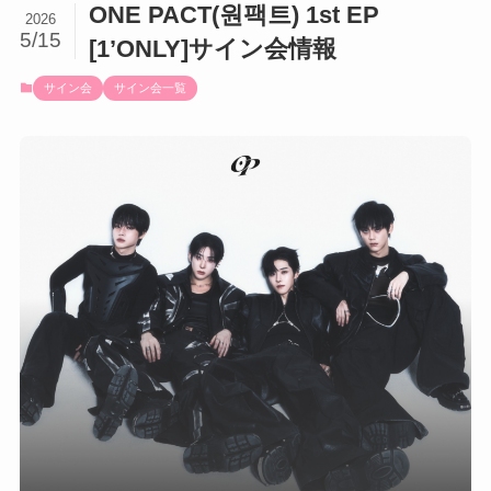
ONE PACT(원팩트) 1st EP
2026
5/15
[1’ONLY]サイン会情報
サイン会
サイン会一覧