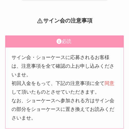
サイン会の注意事項
必読
サイン会・ショーケースに応募されるお客様
は、注意事項を全て確認の上お申し込みくださ
いませ。
初回入金をもって、下記の注意事項に全て
同意
して頂いたものとさせていただきます。
なお、ショーケースへ参加される方はサイン会
の部分をショーケースに置き換えてお読みくだ
さいませ。