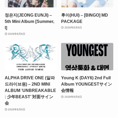
정은지(JEONG EUNJI) –
후이(HUI) – [BINGO] MD
5th Mini Album [Summer,
PACKAGE
I]
2026年8月6日
2026年8月6日
ALPHA DRIVE ONE (알파
Young K (DAY6) 2nd Full
드라이브원) – 2ND MINI
Album YOUNGESTサイン
ALBUM ‘UNBREAKABLE
会情報
: 少年BEAST’ 対面サイン
2026年8月6日
会
2026年8月6日