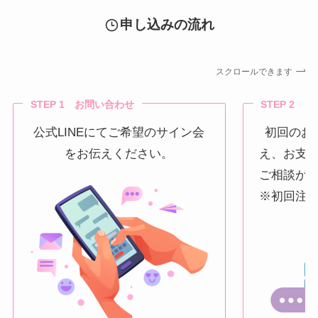
申し込みの流れ
スクロールできます
STEP 1 お問い合わせ
STEP 2 
公式LINEにてご希望のサイン会
初回のお
をお伝えください。
え、お支
ご相談が
※初回注