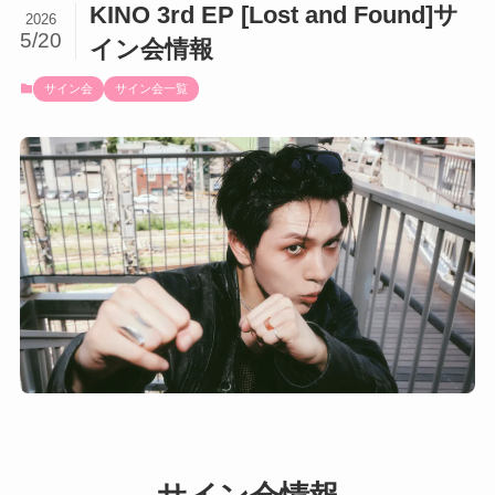
KINO 3rd EP [Lost and Found]サ
2026
5/20
イン会情報
サイン会
サイン会一覧