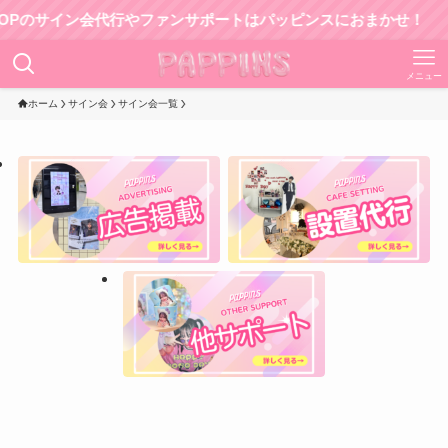
サイン会代行やファンサポートはパッピンスにおまかせ！
メニュー
ホーム
サイン会
サイン会一覧