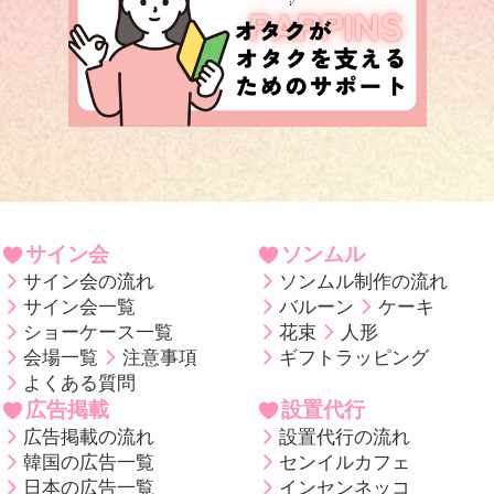
サイン会
ソンムル
サイン会の流れ
ソンムル制作の流れ
サイン会一覧
バルーン
ケーキ
ショーケース一覧
花束
人形
会場一覧
注意事項
ギフトラッピング
よくある質問
広告掲載
設置代行
広告掲載の流れ
設置代行の流れ
韓国の広告一覧
センイルカフェ
日本の広告一覧
インセンネッコ