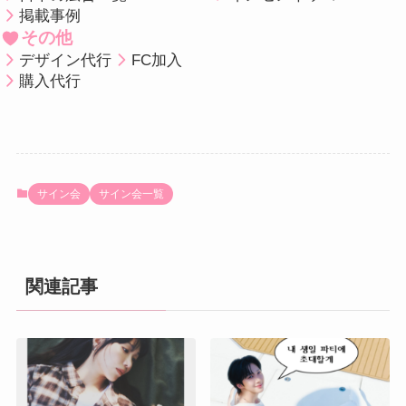
掲載事例
その他
デザイン代行
FC加入
購入代行
サイン会
サイン会一覧
関連記事