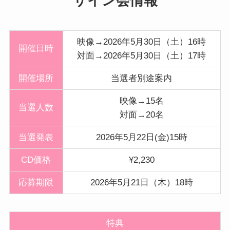
サイン会情報
映像→2026年5月30日（土）16時
開催日時
対面→2026年5月30日（土）17時
開催
場所
当選者別途案内
映像→15名
当選人数
対面→20名
当選発表
2026年5月22日(金)15時
CD価格
¥2,230
応募期限
2026年5月21日（木）18時
特典