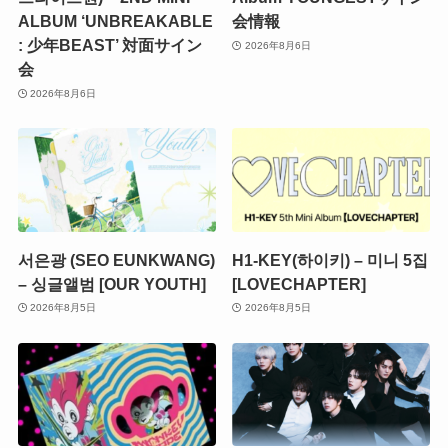
ALBUM ‘UNBREAKABLE
会情報
: 少年BEAST’ 対面サイン
2026年8月6日
会
2026年8月6日
서은광 (SEO EUNKWANG)
H1-KEY(하이키) – 미니 5집
– 싱글앨범 [OUR YOUTH]
[LOVECHAPTER]
2026年8月5日
2026年8月5日