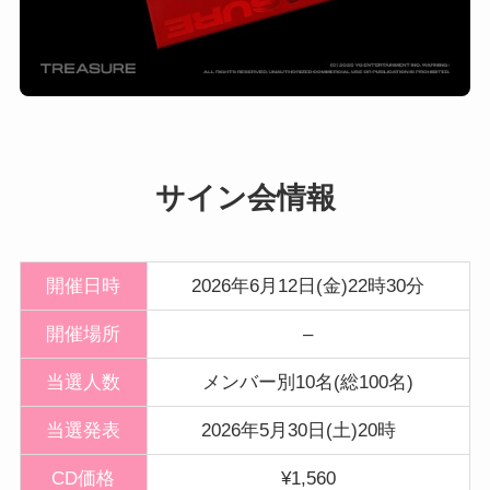
サイン会情報
開催日時
2026年6月12日(金)22時30分
開催
場所
–
当選人数
メンバー別10名(総100名)
当選発表
2026年5月30日(土)20時
CD価格
¥1,560