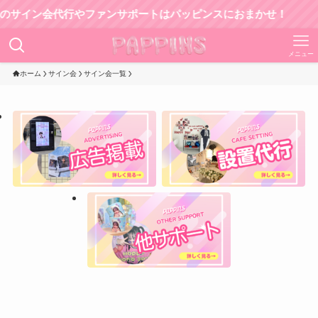
イン会代行やファンサポートはパッピンスにおまかせ！
メニュー
ホーム
サイン会
サイン会一覧