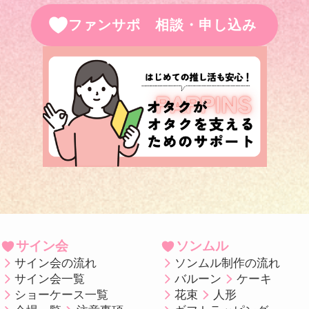
ファンサポ 相談・申し込み
サイン会
ソンムル
サイン会の流れ
ソンムル制作の流れ
サイン会一覧
バルーン
ケーキ
ショーケース一覧
花束
人形