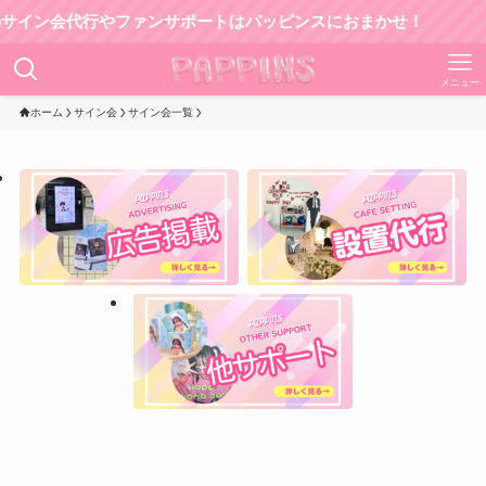
ン会代行やファンサポートはパッピンスにおまかせ！
メニュー
ホーム
サイン会
サイン会一覧