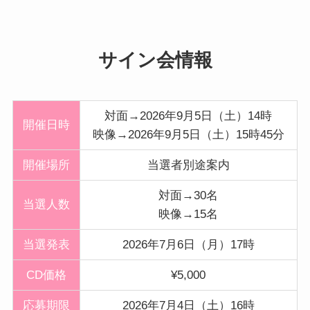
サイン会情報
対面→2026年9月5日（土）14時
開催日時
映像→2026年9月5日（土）15時45分
開催
場所
当選者別途案内
対面→30名
当選人数
映像→15名
当選発表
2026年7月6日（月）17時
CD価格
¥5,000
応募期限
2026年7月4日（土）16時