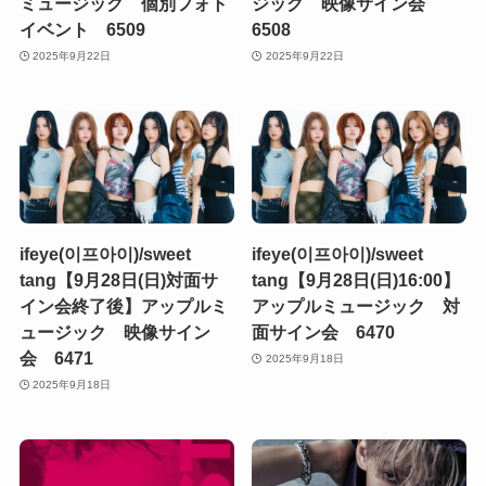
ミュージック 個別フォト
ジック 映像サイン会
イベント 6509
6508
2025年9月22日
2025年9月22日
ifeye(이프아이)/sweet
ifeye(이프아이)/sweet
tang【9月28日(日)対面サ
tang【9月28日(日)16:00】
イン会終了後】アップルミ
アップルミュージック 対
ュージック 映像サイン
面サイン会 6470
会 6471
2025年9月18日
2025年9月18日