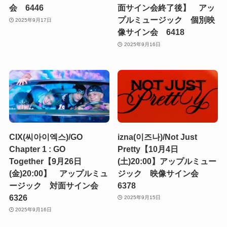
会 6446
面サイン会終了後】 アッ
プルミュージック 個別映
2025年9月17日
像サイン会 6418
2025年9月16日
CIX(씨아이엑스)/GO
izna(이즈나)/Not Just
Chapter 1 : GO
Pretty【10月4日
Together【9月26日
(土)20:00】アップルミュー
(金)20:00】 アップルミュ
ジック 映像サイン会
ージック 対面サイン会
6378
6326
2025年9月15日
2025年9月16日