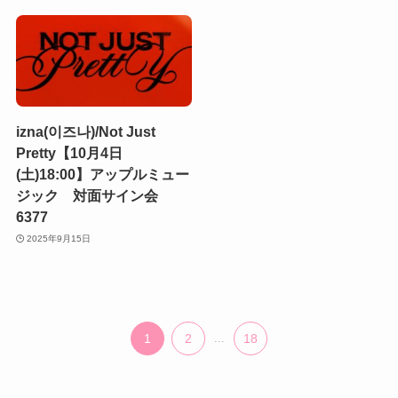
izna(이즈나)/Not Just
Pretty【10月4日
(土)18:00】アップルミュー
ジック 対面サイン会
6377
2025年9月15日
1
2
...
18