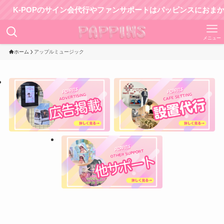
K-POPのサイン会代行やファンサポートはパッピンスにおまかせ！
メニュー
ホーム
アップルミュージック