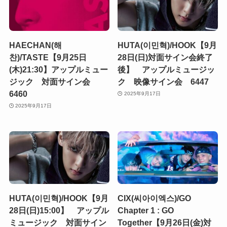
HAECHAN(해
HUTA(이민혁)/HOOK【9月
찬)/TASTE【9月25日
28日(日)対面サイン会終了
(木)21:30】アップルミュー
後】 アップルミュージッ
ジック 対面サイン会
ク 映像サイン会 6447
6460
2025年9月17日
2025年9月17日
HUTA(이민혁)/HOOK【9月
CIX(씨아이엑스)/GO
28日(日)15:00】 アップル
Chapter 1 : GO
ミュージック 対面サイン
Together【9月26日(金)対