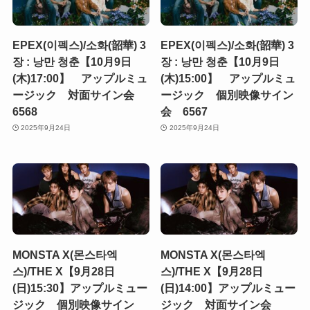
EPEX(이펙스)/소화(韶華) 3
EPEX(이펙스)/소화(韶華) 3
장 : 낭만 청춘【10月9日
장 : 낭만 청춘【10月9日
(木)17:00】 アップルミュ
(木)15:00】 アップルミュ
ージック 対面サイン会
ージック 個別映像サイン
6568
会 6567
2025年9月24日
2025年9月24日
MONSTA X(몬스타엑
MONSTA X(몬스타엑
스)/THE X【9月28日
스)/THE X【9月28日
(日)15:30】アップルミュー
(日)14:00】アップルミュー
ジック 個別映像サイン
ジック 対面サイン会