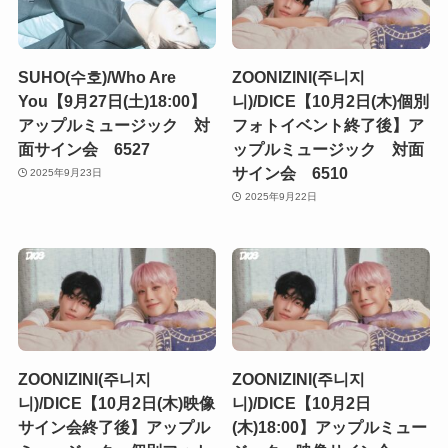
SUHO(수호)/Who Are
ZOONIZINI(주니지
You【9月27日(土)18:00】
니)/DICE【10月2日(木)個別
アップルミュージック 対
フォトイベント終了後】ア
面サイン会 6527
ップルミュージック 対面
サイン会 6510
2025年9月23日
2025年9月22日
ZOONIZINI(주니지
ZOONIZINI(주니지
니)/DICE【10月2日(木)映像
니)/DICE【10月2日
サイン会終了後】アップル
(木)18:00】アップルミュー